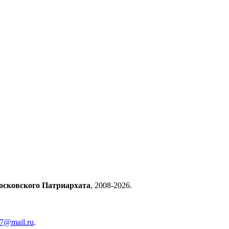
осковского Патриархата
, 2008-2026.
57@mail.ru
.