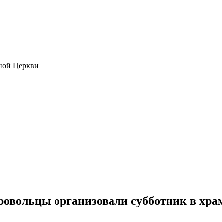
ной Церкви
ровольцы организовали субботник в хра