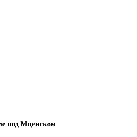
ме под Мценском