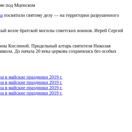
ла
посвятили святому делу — на территории разрушенного
ный возле братской могилы советских воинов. Иерей Сергий
овны Кислиной. Придельный алтарь святителя Николая
ола. До начала 20 века церковь сохранялась без особых