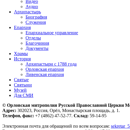
Видео
Аудио
Архипастырь
Биография
Служения
Епархия
Епархиальное управление
Отделы
Благочиния
Документы
Храмы
История
Архипастыри с 1788 года
Орловская епархия
Ливенская епархия
Святые
Святыни
Музей
Для СМИ
© Орловская митрополия Русской Православной Церкви М
Адрес:
302023, Россия, Орёл, Монастырская площадь, д. 1.
Телефон, факс:
+7 (4862) 47-52-77.
Склад:
59-14-95
Электронная почта для обращений по всем вопросам:
sekretar_