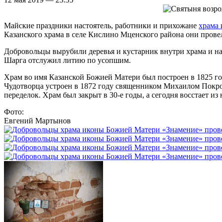
Майские праздники настоятель, работники и прихожане
храма 
Казанского храма в селе Кислино Мценского района они прове
Добровольцы вырубили деревья и кустарник внутри храма и на
Шарга отслужил литию по усопшим.
Храм во имя Казанской Божией Матери был построен в 1825 го
Чудотворца устроен в 1872 году священником Михаилом Покров
переделок. Храм был закрыт в 30-е годы, а сегодня восстает из
Фото:
Евгений Мартынов