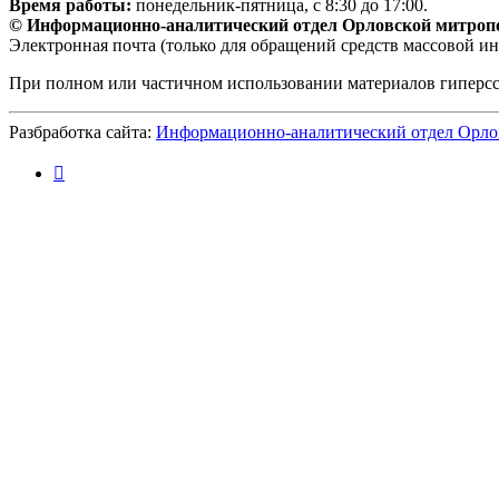
Время работы:
понедельник-пятница, с 8:30 до 17:00.
© Информационно-аналитический отдел Орловской митроп
Электронная почта (только для обращений средств массовой и
При полном или частичном использовании материалов гиперс
Разбработка сайта:
Информационно-аналитический отдел Орло