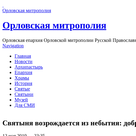
Перейти к основному содержанию страницы
Орловская митрополия
Орловская митрополия
Орловская епархия Орловской митрополии Русской Православ
Navigation
Главная
Новости
Архипастырь
Епархия
Храмы
История
Святые
Святыни
Музей
Для СМИ
Святыня возрождается из небытия: доб
12 мая 2019 — 23:35