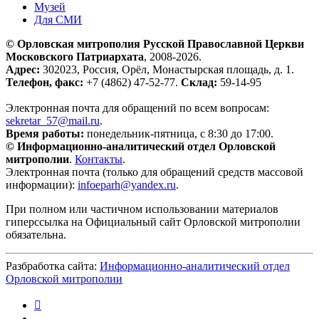
Музей
Для СМИ
© Орловская митрополия Русской Православной Церкви
Московского Патриархата
, 2008-2026.
Адрес:
302023, Россия, Орёл, Монастырская площадь, д. 1.
Телефон, факс:
+7 (4862) 47-52-77.
Склад:
59-14-95
Электронная почта для обращений по всем вопросам:
sekretar_57@mail.ru
.
Время работы:
понедельник-пятница, с 8:30 до 17:00.
© Информационно-аналитический отдел Орловской
митрополии
.
Контакты
.
Электронная почта (только для обращений средств массовой
информации):
infoeparh@yandex.ru
.
При полном или частичном использовании материалов
гиперссылка на Официальный сайт Орловской митрополии
обязательна.
Разбработка сайта:
Информационно-аналитический отдел
Орловской митрополии