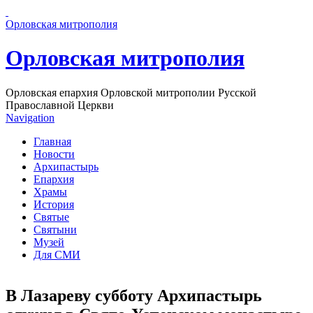
Перейти к основному содержанию страницы
Орловская митрополия
Орловская митрополия
Орловская епархия Орловской митрополии Русской
Православной Церкви
Navigation
Главная
Новости
Архипастырь
Епархия
Храмы
История
Святые
Святыни
Музей
Для СМИ
В Лазареву субботу Архипастырь