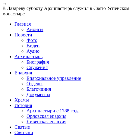
→
В Лазареву субботу Архипастырь служил в Свято-Успенском
монастыре
Главная
Анонсы
Новости
Фото
Видео
Аудио
Архипастырь
Биография
Служения
Епархия
Епархиальное управление
Отделы
Благочиния
Документы
Храмы
История
Архипастыри с 1788 года
Орловская епархия
Ливенская епархия
Святые
Святыни