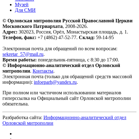
Музей
Для СМИ
© Орловская митрополия Русской Православной Церкви
Московского Патриархата
, 2008-2026.
Адрес:
302023, Россия, Орёл, Монастырская площадь, д. 1.
Телефон, факс:
+7 (4862) 47-52-77.
Склад:
59-14-95
Электронная почта для обращений по всем вопросам:
sekretar_57@mail.ru
.
Время работы:
понедельник-пятница, с 8:30 до 17:00.
© Информационно-аналитический отдел Орловской
митрополии
.
Контакты
.
Электронная почта (только для обращений средств массовой
информации):
infoeparh@yandex.ru
.
При полном или частичном использовании материалов
гиперссылка на Официальный сайт Орловской митрополии
обязательна.
Разбработка сайта:
Информационно-аналитический отдел
Орловской митрополии