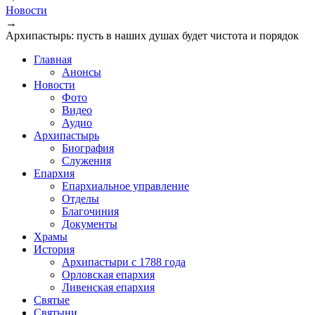
Новости
→
Архипастырь: пусть в наших душах будет чистота и порядок
Главная
Анонсы
Новости
Фото
Видео
Аудио
Архипастырь
Биография
Служения
Епархия
Епархиальное управление
Отделы
Благочиния
Документы
Храмы
История
Архипастыри с 1788 года
Орловская епархия
Ливенская епархия
Святые
Святыни