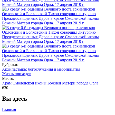
Рубрики:
Архипастырь: богослужения и мероприятия
Жизнь приходов
Место:
Храм Смоленской иконы Божией Матери города Орла
630
Вы здесь
Главная
→