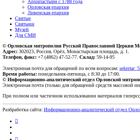
Архипастыри с 1788 года
Орловская епархия
Ливенская епархия
Святые
Святыни
Музей
Для СМИ
© Орловская митрополия Русской Православной Церкви М
Адрес:
302023, Россия, Орёл, Монастырская площадь, д. 1.
Телефон, факс:
+7 (4862) 47-52-77.
Склад:
59-14-95
Электронная почта для обращений по всем вопросам:
sekretar_
Время работы:
понедельник-пятница, с 8:30 до 17:00.
© Информационно-аналитический отдел Орловской митроп
Электронная почта (только для обращений средств массовой и
При полном или частичном использовании материалов гиперс
Разбработка сайта:
Информационно-аналитический отдел Орло