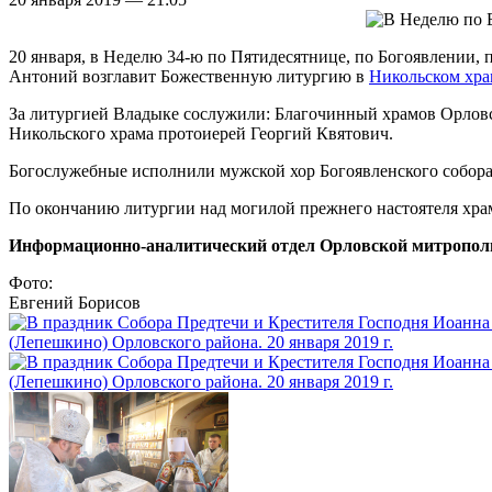
20 января, в Неделю 34-ю по Пятидесятнице, по Богоявлении
Антоний возглавит Божественную литургию в
Никольском хра
За литургией Владыке сослужили: Благочинный храмов Орловс
Никольского храма протоиерей Георгий Квятович.
Богослужебные исполнили мужской хор Богоявленского собора
По окончанию литургии над могилой прежнего настоятеля храм
Информационно-аналитический отдел Орловской митропол
Фото:
Евгений Борисов