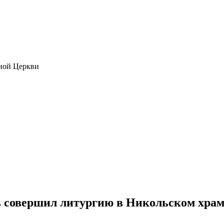
ной Церкви
 совершил литургию в Никольском хра