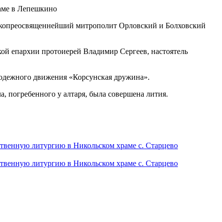
ысокопреосвященнейший митрополит Орловский и Болховский
ой епархии протоиерей Владимир Сергеев, настоятель
лодежного движения «Корсунская дружина».
, погребенного у алтаря, была совершена лития.