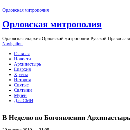
Перейти к основному содержанию страницы
Орловская митрополия
Орловская митрополия
Орловская епархия Орловской митрополии Русской Православ
Navigation
Главная
Новости
Архипастырь
Епархия
Храмы
История
Святые
Святыни
Музей
Для СМИ
В Неделю по Богоявлении Архипастырь
20 января 2019 — 21:05