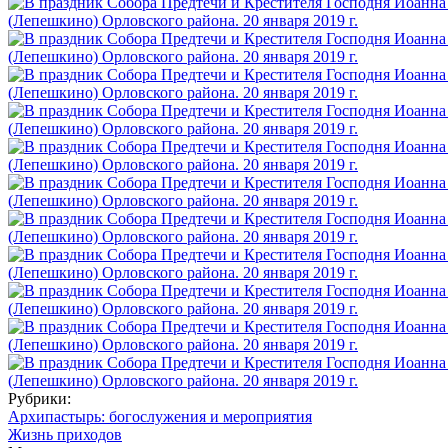
Рубрики:
Архипастырь: богослужения и мероприятия
Жизнь приходов