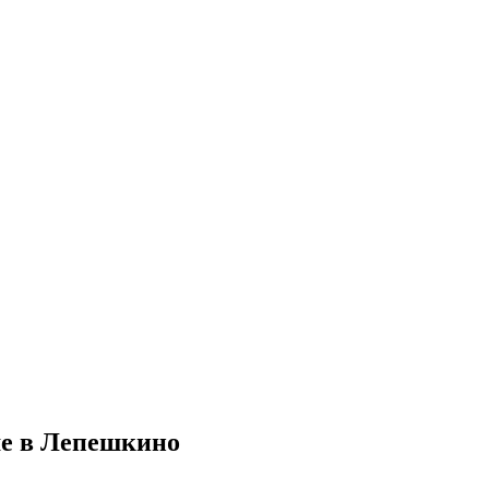
ме в Лепешкино