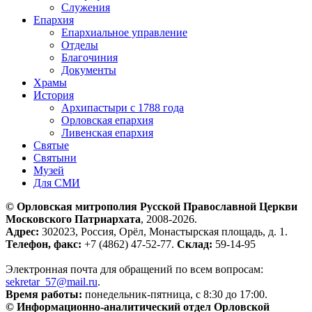
Служения
Епархия
Епархиальное управление
Отделы
Благочиния
Документы
Храмы
История
Архипастыри с 1788 года
Орловская епархия
Ливенская епархия
Святые
Святыни
Музей
Для СМИ
© Орловская митрополия Русской Православной Церкви
Московского Патриархата
, 2008-2026.
Адрес:
302023, Россия, Орёл, Монастырская площадь, д. 1.
Телефон, факс:
+7 (4862) 47-52-77.
Склад:
59-14-95
Электронная почта для обращений по всем вопросам:
sekretar_57@mail.ru
.
Время работы:
понедельник-пятница, с 8:30 до 17:00.
© Информационно-аналитический отдел Орловской