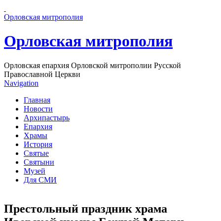
Перейти к основному содержанию страницы
Орловская митрополия
Орловская митрополия
Орловская епархия Орловской митрополии Русской
Православной Церкви
Navigation
Главная
Новости
Архипастырь
Епархия
Храмы
История
Святые
Святыни
Музей
Для СМИ
Престольный праздник храма