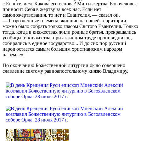
с Евангелием. Какова его основа? Мир и жертва. Богочеловек
приносит Себя в жертву за всех нас. Если нет
самопожертвования, то нет и Евангелия, — сказал он.
— Разрозненные племена, жившие на нашей территории,
можно было собрать только гласом Святого Евангелия. Только
тогда, когда в княжествах жили родные братья, прекращались
усобицы, и княжества, при активном труде проповедников,
собирались в единое государство... И до сих пор русский
народ остается самым большим христианским народом
на земле».
По окончанию Божественной литургии было совершено
славление святому равноапостольному князю Владимиру.