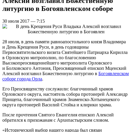
Алексий возглавил Божественную
литургию в Богоявленском соборе
30 июля 2017 — 7:15
28 июля, в день памяти равноапостольного князя Владимира
и День Крещения Руси, в день годовщины
Первосвятительского визита Святейшего Патриарха Кирилла
в Орловскую митрополию, по благословению
Высокопреосвященнейшего митрополита Орловского
и Болховского Антония, Преосвященный епископ Мценский
Алексий возглавил Божественную литургию в
Богоявленском
соборе города Орла
.
Его Преосвященству сослужили: благочинный храмов
Орловского округа, настоятель собора протоиерей Александр
Прищепа, благочинный храмов Знаменско-Хотынецекого
округа протоиерей Василий Стойка и клирики храма.
После прочтения Святого Евангелия епископ Алексий
обратился к прихожанам с Архипастырским словом.
«Исторический выбор нашего народа был связан