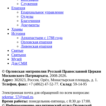
Служения
Епархия
Епархиальное управление
Отделы
Благочиния
Документы
Храмы
История
Архипастыри с 1788 года
Орловская епархия
Ливенская епархия
Святые
Святыни
Музей
Для СМИ
© Орловская митрополия Русской Православной Церкви
Московского Патриархата
, 2008-2026.
Адрес:
302023, Россия, Орёл, Монастырская площадь, д. 1.
Телефон, факс:
+7 (4862) 47-52-77.
Склад:
59-14-95
Электронная почта для обращений по всем вопросам:
sekretar_57@mail.ru
.
Время работы:
понедельник-пятница, с 8:30 до 17:00.
© Информационно-аналитический отдел Орловской