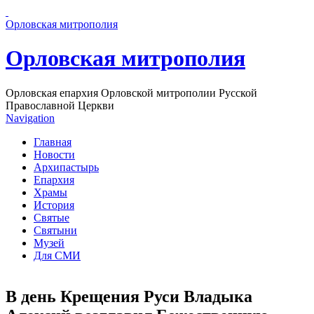
Перейти к основному содержанию страницы
Орловская митрополия
Орловская митрополия
Орловская епархия Орловской митрополии Русской
Православной Церкви
Navigation
Главная
Новости
Архипастырь
Епархия
Храмы
История
Святые
Святыни
Музей
Для СМИ
В день Крещения Руси Владыка