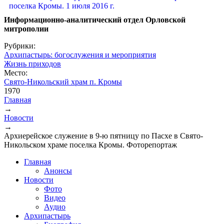
Информационно-аналитический отдел Орловской
митрополии
Рубрики:
Архипастырь: богослужения и мероприятия
Жизнь приходов
Место:
Свято-Никольский храм п. Кромы
1970
Главная
→
Вы здесь
Новости
→
Архиерейское служение в 9-ю пятницу по Пасхе в Свято-
Никольском храме поселка Кромы. Фоторепортаж
Главная
Анонсы
Новости
Фото
Видео
Аудио
Архипастырь