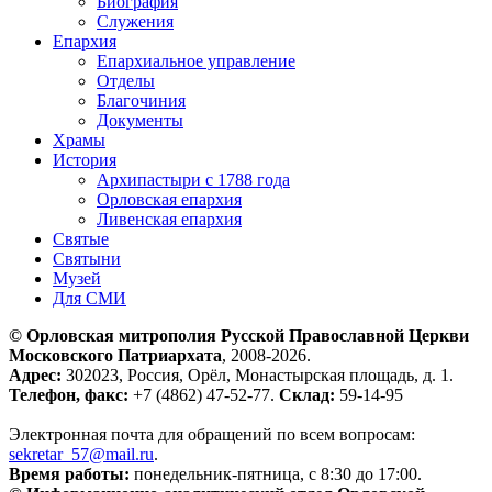
Биография
Служения
Епархия
Епархиальное управление
Отделы
Благочиния
Документы
Храмы
История
Архипастыри с 1788 года
Орловская епархия
Ливенская епархия
Святые
Святыни
Музей
Для СМИ
© Орловская митрополия Русской Православной Церкви
Московского Патриархата
, 2008-2026.
Адрес:
302023, Россия, Орёл, Монастырская площадь, д. 1.
Телефон, факс:
+7 (4862) 47-52-77.
Склад:
59-14-95
Электронная почта для обращений по всем вопросам:
sekretar_57@mail.ru
.
Время работы:
понедельник-пятница, с 8:30 до 17:00.