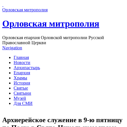
Перейти к основному содержанию страницы
Орловская митрополия
Орловская митрополия
Орловская епархия Орловской митрополии Русской
Православной Церкви
Navigation
Главная
Новости
Архипастырь
Епархия
Храмы
История
Святые
Святыни
Музей
Для СМИ
Архиерейское служение в 9-ю пятницу