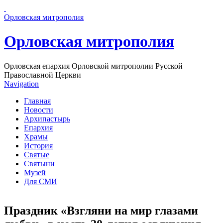
Перейти к основному содержанию страницы
Орловская митрополия
Орловская митрополия
Орловская епархия Орловской митрополии Русской
Православной Церкви
Navigation
Главная
Новости
Архипастырь
Епархия
Храмы
История
Святые
Святыни
Музей
Для СМИ
Праздник «Взгляни на мир глазами