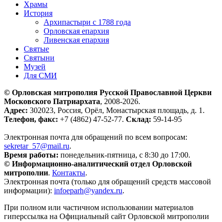
Храмы
История
Архипастыри с 1788 года
Орловская епархия
Ливенская епархия
Святые
Святыни
Музей
Для СМИ
© Орловская митрополия Русской Православной Церкви
Московского Патриархата
, 2008-2026.
Адрес:
302023, Россия, Орёл, Монастырская площадь, д. 1.
Телефон, факс:
+7 (4862) 47-52-77.
Склад:
59-14-95
Электронная почта для обращений по всем вопросам:
sekretar_57@mail.ru
.
Время работы:
понедельник-пятница, с 8:30 до 17:00.
© Информационно-аналитический отдел Орловской
митрополии
.
Контакты
.
Электронная почта (только для обращений средств массовой
информации):
infoeparh@yandex.ru
.
При полном или частичном использовании материалов
гиперссылка на Официальный сайт Орловской митрополии