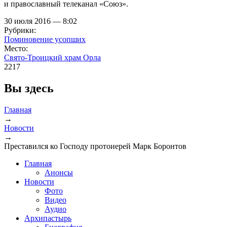
и православный телеканал «Союз».
30 июля 2016 — 8:02
Рубрики:
Поминовение усопших
Место:
Свято-Троицкий храм Орла
2217
Вы здесь
Главная
→
Новости
→
Преставился ко Господу протоиерей Марк Боронтов
Главная
Анонсы
Новости
Фото
Видео
Аудио
Архипастырь