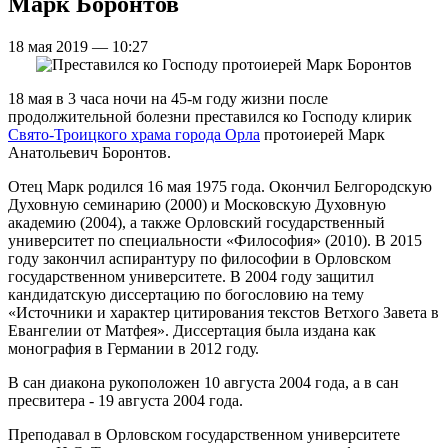
Марк Боронтов
18 мая 2019 — 10:27
18 мая в 3 часа ночи на 45-м году жизни после
продолжительной болезни преставился ко Господу клирик
Свято-Троицкого храма города Орла
протоиерей Марк
Анатольевич Боронтов.
Отец Марк родился 16 мая 1975 года. Окончил Белгородскую
Духовную семинарию (2000) и Московскую Духовную
академию (2004), а также Орловский государственный
университет по специальности «Философия» (2010). В 2015
году закончил аспирантуру по философии в Орловском
государственном университете. В 2004 году защитил
кандидатскую диссертацию по богословию на тему
«Источники и характер цитирования текстов Ветхого Завета в
Евангелии от Матфея». Диссертация была издана как
монография в Германии в 2012 году.
В сан диакона рукоположен 10 августа 2004 года, а в сан
пресвитера - 19 августа 2004 года.
Преподавал в Орловском государственном университете