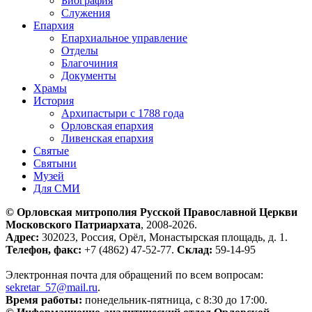
Биография
Служения
Епархия
Епархиальное управление
Отделы
Благочиния
Документы
Храмы
История
Архипастыри с 1788 года
Орловская епархия
Ливенская епархия
Святые
Святыни
Музей
Для СМИ
© Орловская митрополия Русской Православной Церкви
Московского Патриархата
, 2008-2026.
Адрес:
302023, Россия, Орёл, Монастырская площадь, д. 1.
Телефон, факс:
+7 (4862) 47-52-77.
Склад:
59-14-95
Электронная почта для обращений по всем вопросам:
sekretar_57@mail.ru
.
Время работы:
понедельник-пятница, с 8:30 до 17:00.