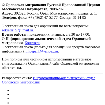
© Орловская митрополия Русской Православной Церкви
Московского Патриархата
, 2008-2026.
Адрес:
302023, Россия, Орёл, Монастырская площадь, д. 1.
Телефон, факс:
+7 (4862) 47-52-77.
Склад:
59-14-95
Электронная почта для обращений по всем вопросам:
sekretar_57@mail.ru
.
Время работы:
понедельник-пятница, с 8:30 до 17:00.
© Информационно-аналитический отдел Орловской
митрополии
.
Контакты
.
Электронная почта (только для обращений средств массовой
информации):
infoeparh@yandex.ru
.
При полном или частичном использовании материалов
гиперссылка на Официальный сайт Орловской митрополии
обязательна.
Разбработка сайта:
Информационно-аналитический отдел
Орловской митрополии