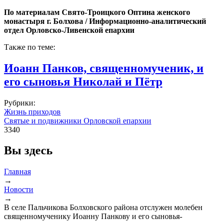
По материалам Свято-Троицкого Оптина женского
монастыря г. Болхова / Информационно-аналитический
отдел Орловско-Ливенской епархии
Также по теме:
Иоанн Панков, священномученик, и
его сыновья Николай и Пётр
Рубрики:
Жизнь приходов
Святые и подвижники Орловской епархии
3340
Вы здесь
Главная
→
Новости
→
В селе Пальчикова Болховского района отслужен молебен
священномученику Иоанну Панкову и его сыновья-