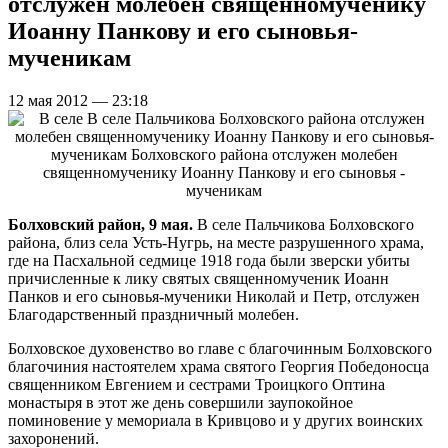
отслужен молебен священномученику
Иоанну Панкову и его сыновья-
мученикам
12 мая 2012 — 23:18
Болховский район, 9 мая.
В селе Пальчикова Болховского
района, близ села Усть-Нугрь, на месте разрушенного храма,
где на Пасхальной седмице 1918 года были зверски убиты
причисленные к лику святых священномученик Иоанн
Панков и его сыновья-мученики Николай и Петр, отслужен
Благодарственный праздничный молебен.
Болховское духовенство во главе с благочинным Болховского
благочиния настоятелем храма святого Георгия Победоносца
священником Евгением и сестрами Троицкого Оптина
монастыря в этот же день совершили заупокойное
поминовение у мемориала в Кривцово и у других воинских
захоронений.