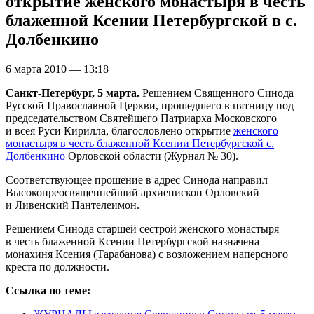
открытие женского монастыря в честь
блаженной Ксении Петербургской в с.
Долбенкино
6 марта 2010 — 13:18
Санкт-Петербург, 5 марта.
Решением Священного Синода
Русской Православной Церкви, прошедшего в пятницу под
председательством Святейшего Патриарха Московского
и всея Руси Кирилла, благословлено открытие
женского
монастыря в честь блаженной Ксении Петербургской с.
Долбенкино
Орловской области (Журнал № 30).
Соответствующее прошение в адрес Синода направил
Высокопреосвященнейший архиепископ Орловский
и Ливенский Пантелеимон.
Решением Синода старшей сестрой женского монастыря
в честь блаженной Ксении Петербургской назначена
монахиня Ксения (Тарабанова) с возложением наперсного
креста по должности.
Ссылка по теме: