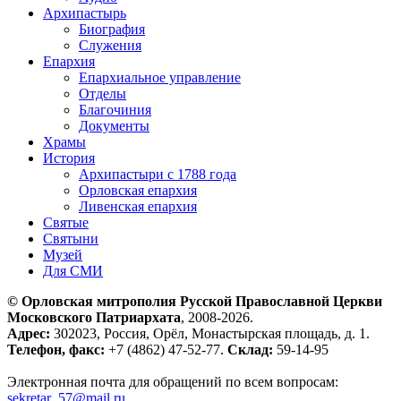
Архипастырь
Биография
Служения
Епархия
Епархиальное управление
Отделы
Благочиния
Документы
Храмы
История
Архипастыри с 1788 года
Орловская епархия
Ливенская епархия
Святые
Святыни
Музей
Для СМИ
© Орловская митрополия Русской Православной Церкви
Московского Патриархата
, 2008-2026.
Адрес:
302023, Россия, Орёл, Монастырская площадь, д. 1.
Телефон, факс:
+7 (4862) 47-52-77.
Склад:
59-14-95
Электронная почта для обращений по всем вопросам:
sekretar_57@mail.ru
.