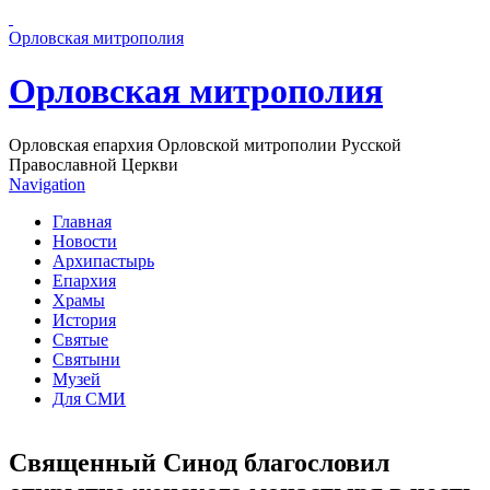
Перейти к основному содержанию страницы
Орловская митрополия
Орловская митрополия
Орловская епархия Орловской митрополии Русской
Православной Церкви
Navigation
Главная
Новости
Архипастырь
Епархия
Храмы
История
Святые
Святыни
Музей
Для СМИ
Священный Синод благословил