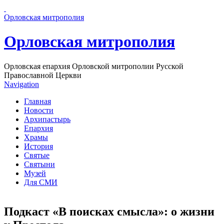
Перейти к основному содержанию страницы
Орловская митрополия
Орловская митрополия
Орловская епархия Орловской митрополии Русской
Православной Церкви
Navigation
Главная
Новости
Архипастырь
Епархия
Храмы
История
Святые
Святыни
Музей
Для СМИ
Подкаст «В поисках смысла»: о жизни