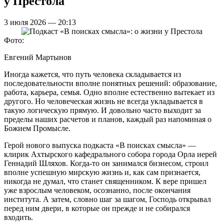
у Престола
3 июля 2026 — 20:13
Фото:
Евгений Мартынов
Иногда кажется, что путь человека складывается из
последовательности вполне понятных решений: образование,
работа, карьера, семья. Одно вполне естественно вытекает из
другого. Но человеческая жизнь не всегда укладывается в
такую логическую прямую. И довольно часто выходит за
пределы наших расчетов и планов, каждый раз напоминая о
Божием Промысле.
Герой нового выпуска подкаста «В поисках смысла» —
клирик Ахтырского кафедрального собора города Орла иерей
Геннадий Шляхов. Когда-то он занимался бизнесом, строил
вполне успешную мирскую жизнь и, как сам признается,
никогда не думал, что станет священником. К вере пришел
уже взрослым человеком, осознанно, после окончания
института. А затем, словно шаг за шагом, Господь открывал
перед ним двери, в которые он прежде и не собирался
входить.