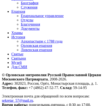
Биография
Служения
Епархия
Епархиальное управление
Отделы
Благочиния
Документы
Храмы
История
Архипастыри с 1788 года
Орловская епархия
Ливенская епархия
Святые
Святыни
Музей
Для СМИ
© Орловская митрополия Русской Православной Церкви
Московского Патриархата
, 2008-2026.
Адрес:
302023, Россия, Орёл, Монастырская площадь, д. 1.
Телефон, факс:
+7 (4862) 47-52-77.
Склад:
59-14-95
Электронная почта для обращений по всем вопросам:
sekretar_57@mail.ru
.
Время работы:
понедельник-пятница, с 8:30 до 17:00.