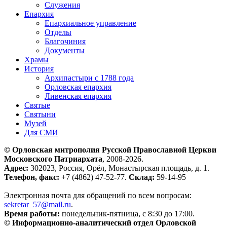
Служения
Епархия
Епархиальное управление
Отделы
Благочиния
Документы
Храмы
История
Архипастыри с 1788 года
Орловская епархия
Ливенская епархия
Святые
Святыни
Музей
Для СМИ
© Орловская митрополия Русской Православной Церкви
Московского Патриархата
, 2008-2026.
Адрес:
302023, Россия, Орёл, Монастырская площадь, д. 1.
Телефон, факс:
+7 (4862) 47-52-77.
Склад:
59-14-95
Электронная почта для обращений по всем вопросам:
sekretar_57@mail.ru
.
Время работы:
понедельник-пятница, с 8:30 до 17:00.
© Информационно-аналитический отдел Орловской