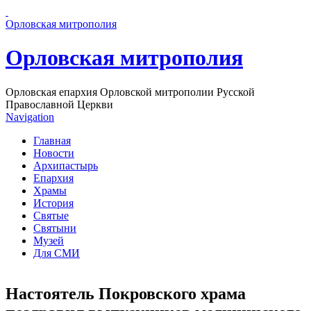
Перейти к основному содержанию страницы
Орловская митрополия
Орловская митрополия
Орловская епархия Орловской митрополии Русской
Православной Церкви
Navigation
Главная
Новости
Архипастырь
Епархия
Храмы
История
Святые
Святыни
Музей
Для СМИ
Настоятель Покровского храма