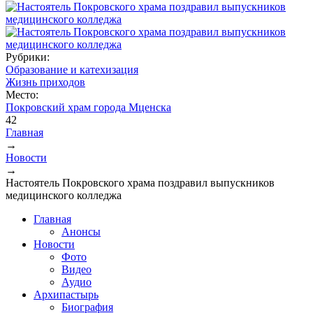
Рубрики:
Образование и катехизация
Жизнь приходов
Место:
Покровский храм города Мценска
42
Главная
→
Вы здесь
Новости
→
Настоятель Покровского храма поздравил выпускников
медицинского колледжа
Главная
Анонсы
Новости
Фото
Видео
Аудио
Архипастырь
Биография