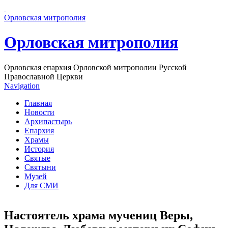
Перейти к основному содержанию страницы
Орловская митрополия
Орловская митрополия
Орловская епархия Орловской митрополии Русской
Православной Церкви
Navigation
Главная
Новости
Архипастырь
Епархия
Храмы
История
Святые
Святыни
Музей
Для СМИ
Настоятель храма мучениц Веры,