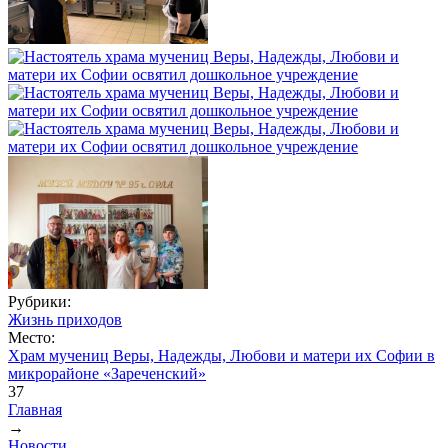
Рубрики:
Жизнь приходов
Место:
Храм мучениц Веры, Надежды, Любови и матери их Софии в
микрорайоне «Зареченский»
37
Главная
→
Вы здесь
Новости