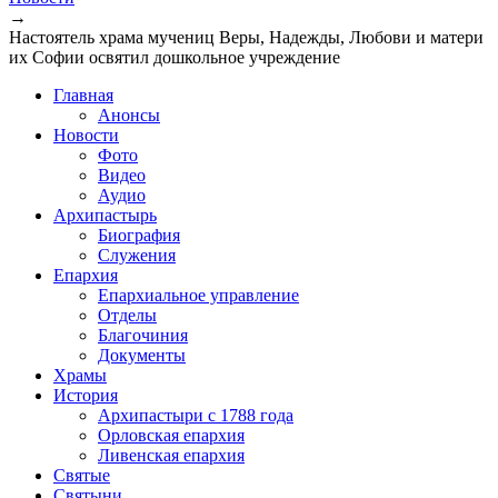
→
Настоятель храма мучениц Веры, Надежды, Любови и матери
их Софии освятил дошкольное учреждение
Главная
Анонсы
Новости
Фото
Видео
Аудио
Архипастырь
Биография
Служения
Епархия
Епархиальное управление
Отделы
Благочиния
Документы
Храмы
История
Архипастыри с 1788 года
Орловская епархия
Ливенская епархия
Святые
Святыни