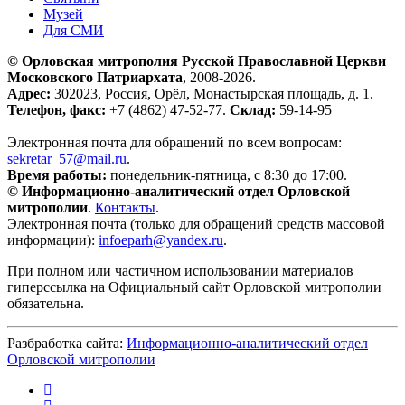
Музей
Для СМИ
© Орловская митрополия Русской Православной Церкви
Московского Патриархата
, 2008-2026.
Адрес:
302023, Россия, Орёл, Монастырская площадь, д. 1.
Телефон, факс:
+7 (4862) 47-52-77.
Склад:
59-14-95
Электронная почта для обращений по всем вопросам:
sekretar_57@mail.ru
.
Время работы:
понедельник-пятница, с 8:30 до 17:00.
© Информационно-аналитический отдел Орловской
митрополии
.
Контакты
.
Электронная почта (только для обращений средств массовой
информации):
infoeparh@yandex.ru
.
При полном или частичном использовании материалов
гиперссылка на Официальный сайт Орловской митрополии
обязательна.
Разбработка сайта:
Информационно-аналитический отдел
Орловской митрополии