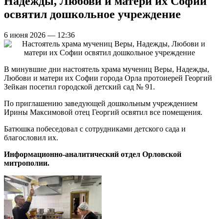
Надежды, Любови и матери их Софии
освятил дошкольное учреждение
6 июня 2026 — 12:36
В минувшие дни настоятель храма мучениц Веры, Надежды,
Любови и матери их Софии города Орла протоиерей Георгий
Зейкан посетил городской детский сад № 91.
По приглашению заведующей дошкольным учреждением
Ирины Максимовой отец Георгий освятил все помещения.
Батюшка побеседовал с сотрудниками детского сада и
благословил их.
Информационно-аналитический отдел Орловской
митрополии.