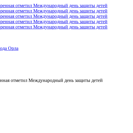
ода Орла
енная отметил Международный день защиты детей