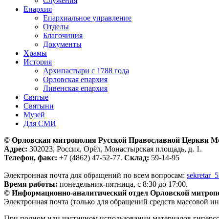
Служения
Епархия
Епархиальное управление
Отделы
Благочиния
Документы
Храмы
История
Архипастыри с 1788 года
Орловская епархия
Ливенская епархия
Святые
Святыни
Музей
Для СМИ
© Орловская митрополия Русской Православной Церкви М
Адрес:
302023, Россия, Орёл, Монастырская площадь, д. 1.
Телефон, факс:
+7 (4862) 47-52-77.
Склад:
59-14-95
Электронная почта для обращений по всем вопросам:
sekretar_
Время работы:
понедельник-пятница, с 8:30 до 17:00.
© Информационно-аналитический отдел Орловской митроп
Электронная почта (только для обращений средств массовой и
При полном или частичном использовании материалов гиперс