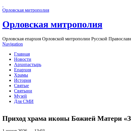
Перейти к основному содержанию страницы
Орловская митрополия
Орловская митрополия
Орловская епархия Орловской митрополии Русской Православ
Navigation
Главная
Новости
Архипастырь
Епархия
Храмы
История
Святые
Святыни
Музей
Для СМИ
Приход храма иконы Божией Матери «З
1 июня 2026 — 13:03