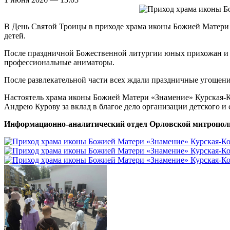
В День Святой Троицы в приходе храма иконы Божией Матери
детей.
После праздничной Божественной литургии юных прихожан и г
профессиональные аниматоры.
После развлекательной части всех ждали праздничные угощени
Настоятель храма иконы Божией Матери «Знамение» Курская-К
Андрею Курову за вклад в благое дело организации детского и
Информационно-аналитический отдел Орловской митропол