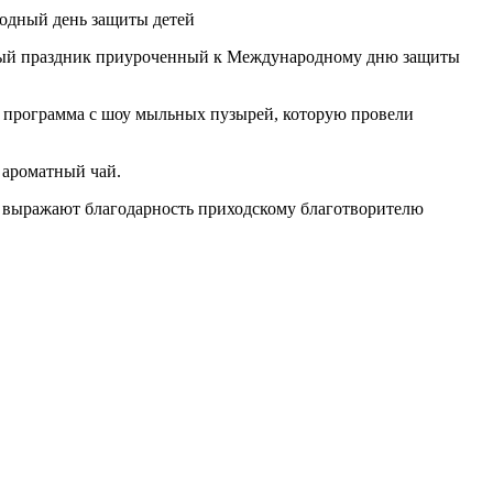
бный праздник приуроченный к Международному дню защиты
я программа с шоу мыльных пузырей, которую провели
 ароматный чай.
 выражают благодарность приходскому благотворителю