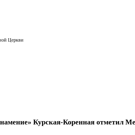
ной Церкви
намение» Курская-Коренная отметил М