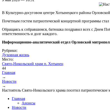
В Культурно-досуговом центре Хотынецкого района Орловской
Почетным гостем патриотической концертной программы стал 
Обращаясь к собравшимся, батюшка поздравил всех с Днем По
ответственность и долг каждого.
Информационно-аналитический отдел Орловской митропол
Рубрики:
Духовная жизнь
Место:
Свято-Никольский храм п. Хотынец
44
Главная
→
Вы здесь
Новости
→
Настоятель Свято-Никольского храма посетил патриотическое 
Главная
Анонсы
Новости