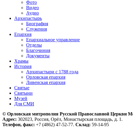
Фото
Видео
Аудио
Архипастырь
Биография
Служения
Епархия
Епархиальное управление
Отделы
Благочиния
Документы
Храмы
История
Архипастыри с 1788 года
Орловская епархия
Ливенская епархия
Святые
Святыни
Музей
Для СМИ
© Орловская митрополия Русской Православной Церкви М
Адрес:
302023, Россия, Орёл, Монастырская площадь, д. 1.
Телефон, факс:
+7 (4862) 47-52-77.
Склад:
59-14-95