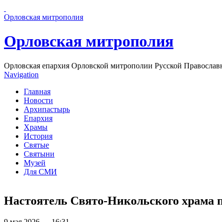
Перейти к основному содержанию страницы
Орловская митрополия
Орловская митрополия
Орловская епархия Орловской митрополии Русской Православ
Navigation
Главная
Новости
Архипастырь
Епархия
Храмы
История
Святые
Святыни
Музей
Для СМИ
Настоятель Свято-Никольского храма 
9 мая 2026 — 16:31