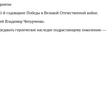
81-й годовщине Победы в Великой Отечественной войне.
рей Владимир Чепурченко.
ередавать героическое наследие подрастающему поколению —