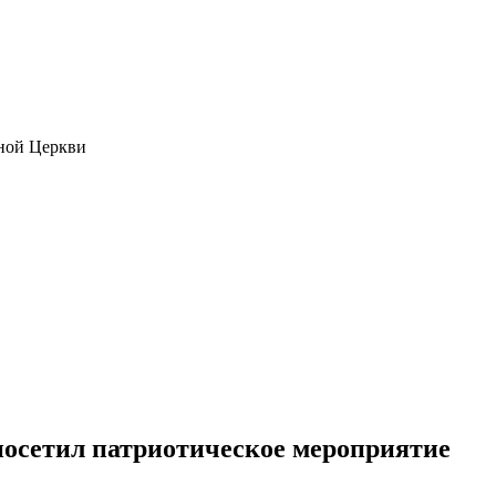
ной Церкви
посетил патриотическое мероприятие