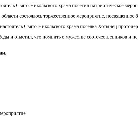
 области состоялось торжественное мероприятие, посвященное 
настоятель Свято-Никольского храма поселка Хотынец протоие
беды и отметил, что помнить о мужестве соотечественников и п
ии.
мероприятие