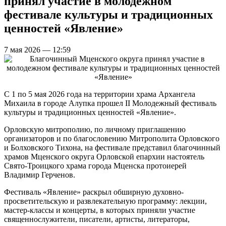
принял участие в молодежном
фестивале культуры и традиционных
ценностей «Явление»
7 мая 2026 — 12:59
С 1 по 5 мая 2026 года на территории храма Архангела
Михаила в городе Алупка прошел II Молодежный фестиваль
культуры и традиционных ценностей «Явление».
Орловскую митрополию, по личному приглашению
организаторов и по благословению Митрополита Орловского
и Болховского Тихона, на фестивале представил благочинный
храмов Мценского округа Орловской епархии настоятель
Свято-Троицкого храма города Мценска протоиерей
Владимир Герченов.
Фестиваль «Явление» раскрыл обширную духовно-
просветительскую и развлекательную программу: лекции,
мастер-классы и концерты, в которых приняли участие
священнослужители, писатели, артисты, литераторы,