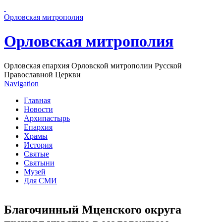
Перейти к основному содержанию страницы
Орловская митрополия
Орловская митрополия
Орловская епархия Орловской митрополии Русской
Православной Церкви
Navigation
Главная
Новости
Архипастырь
Епархия
Храмы
История
Святые
Святыни
Музей
Для СМИ
Благочинный Мценского округа