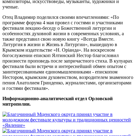
композиторы, искусствоведы, музыканты, художники и
ученые.
Отец Владимир поделился своими впечатлениями: «По
программе форума 4 мая провел с гостями и участниками
фестиваля лекцию-беседу о Божественной литургии и
особенностях духовной жизни в современных условиях, а
также представил свою новую книгу «Всегда Вместе.
Литургия в жизни и Жизнь в Литургии», вышедшую в
Крымском издательстве «Н. Орiанда». На воскресном
богослужении епископ Ялтинский Нестор благословил
произнести проповедь после запричастного стиха. В кулуарах
фестиваля были встречи и интереснейший обмен опытом с
заинтересованными единомышленниками - епископом
Нестором, крымским духовенством, возродителем знаменного
пения Анатолием Гринденко, журналистами, организаторами
и гостями фестиваля».
Информационно-аналитический отдел Орловской
митрополии.