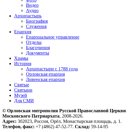
Видео
Аудио
Архипастырь
Биография
Служения
Епархия
Епархиальное управление
Отделы
Благочиния
Документы
Храмы
История
Архипастыри с 1788 года
Орловская епархия
Ливенская епархия
Святые
Святыни
Музей
Для СМИ
© Орловская митрополия Русской Православной Церкви
Московского Патриархата
, 2008-2026.
Адрес:
302023, Россия, Орёл, Монастырская площадь, д. 1.
Телефон, факс:
+7 (4862) 47-52-77.
Склад:
59-14-95