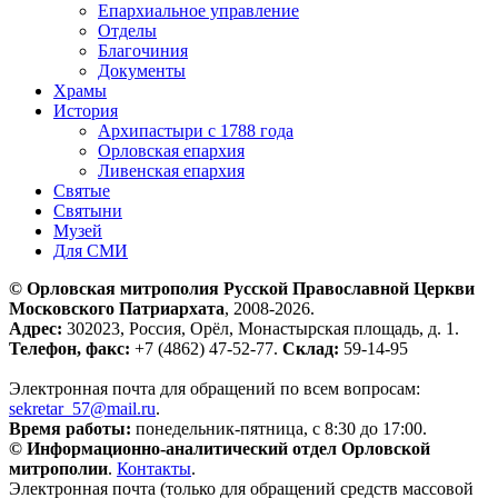
Епархиальное управление
Отделы
Благочиния
Документы
Храмы
История
Архипастыри с 1788 года
Орловская епархия
Ливенская епархия
Святые
Святыни
Музей
Для СМИ
© Орловская митрополия Русской Православной Церкви
Московского Патриархата
, 2008-2026.
Адрес:
302023, Россия, Орёл, Монастырская площадь, д. 1.
Телефон, факс:
+7 (4862) 47-52-77.
Склад:
59-14-95
Электронная почта для обращений по всем вопросам:
sekretar_57@mail.ru
.
Время работы:
понедельник-пятница, с 8:30 до 17:00.
© Информационно-аналитический отдел Орловской
митрополии
.
Контакты
.
Электронная почта (только для обращений средств массовой