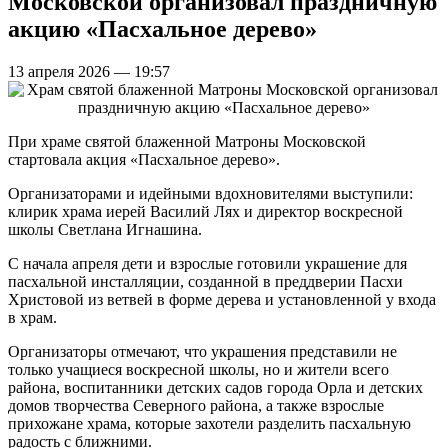
Московской организовал праздничную
акцию «Пасхальное дерево»
13 апреля 2026 — 19:57
При храме святой блаженной Матроны Московской
стартовала акция «Пасхальное дерево».
Организаторами и идейными вдохновителями выступили:
клирик храма иерей Василий Лях и директор воскресной
школы Светлана Игнашина.
С начала апреля дети и взрослые готовили украшение для
пасхальной инсталляции, созданной в преддверии Пасхи
Христовой из ветвей в форме дерева и установленной у входа
в храм.
Организаторы отмечают, что украшения представили не
только учащиеся воскресной школы, но и жители всего
района, воспитанники детских садов города Орла и детских
домов творчества Северного района, а также взрослые
прихожане храма, которые захотели разделить пасхальную
радость с ближними.