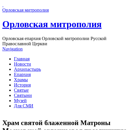
Перейти к основному содержанию страницы
Орловская митрополия
Орловская митрополия
Орловская епархия Орловской митрополии Русской
Православной Церкви
Navigation
Главная
Новости
Архипастырь
Епархия
Храмы
История
Святые
Святыни
Музей
Для СМИ
Храм святой блаженной Матроны