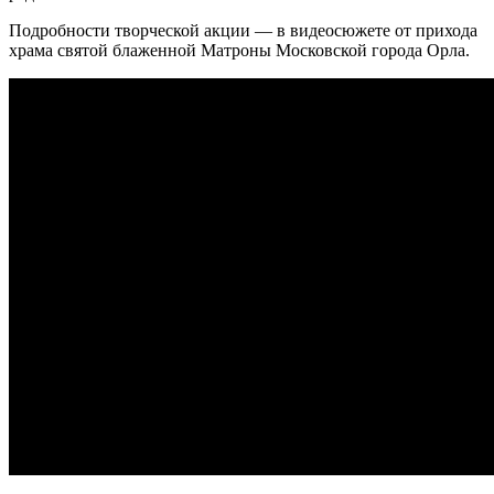
Подробности творческой акции — в видеосюжете от прихода
храма святой блаженной Матроны Московской города Орла.