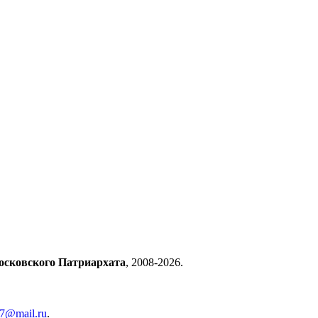
осковского Патриархата
, 2008-2026.
57@mail.ru
.