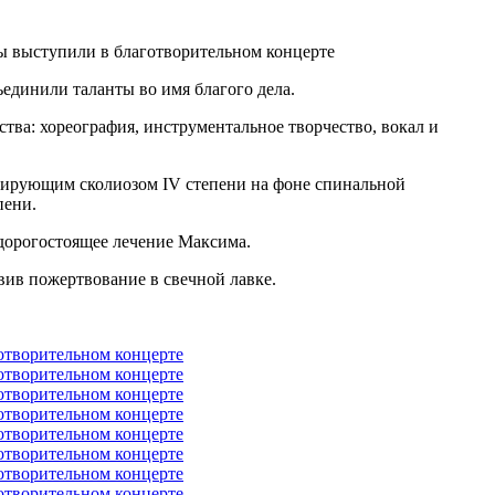
единили таланты во имя благого дела.
тва: хореография, инструментальное творчество, вокал и
сирующим сколиозом IV степени на фоне спинальной
пени.
дорогостоящее лечение Максима.
вив пожертвование в свечной лавке.