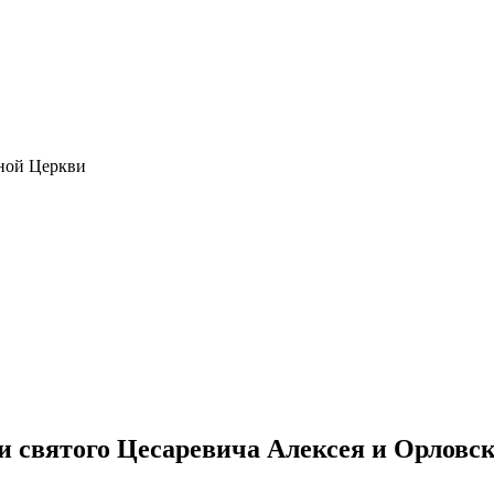
ной Церкви
 святого Цесаревича Алексея и Орловс