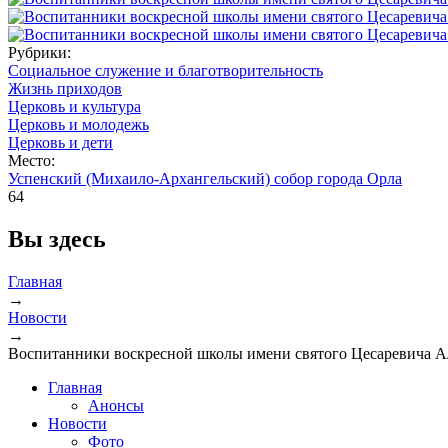
Рубрики:
Социальное служение и благотворительность
Жизнь приходов
Церковь и культура
Церковь и молодежь
Церковь и дети
Место:
Успенский (Михаило-Архангельский) собор города Орла
64
Вы здесь
Главная
→
Новости
→
Воспитанники воскресной школы имени святого Цесаревича Ал
Главная
Анонсы
Новости
Фото