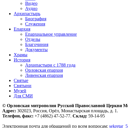
Видео
Аудио
Архипастырь
Биография
Служения
Епархия
Епархиальное управление
Отделы
Благочиния
Документы
Храмы
История
Архипастыри с 1788 года
Орловская епархия
Ливенская епархия
Святые
Святыни
Музей
Для СМИ
© Орловская митрополия Русской Православной Церкви М
Адрес:
302023, Россия, Орёл, Монастырская площадь, д. 1.
Телефон, факс:
+7 (4862) 47-52-77.
Склад:
59-14-95
Электронная почта для обращений по всем вопросам:
sekretar_