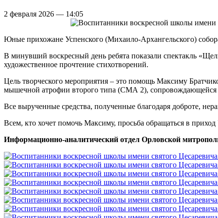
2 февраля 2026 — 14:05
Юные прихожане Успенского (Михаило-Архангельского) собора
В минувший воскресный день ребята показали спектакль «Щелк
художественное прочтение стихотворений.
Цель творческого мероприятия – это помощь Максиму Братчик
мышечной атрофии второго типа (СМА 2), сопровождающейся 
Все вырученные средства, полученные благодаря доброте, нер
Всем, кто хочет помочь Максиму, просьба обращаться в приход
Информационно-аналитический отдел Орловской митропол