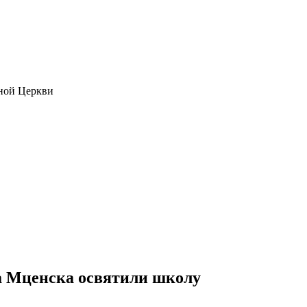
ной Церкви
а Мценска освятили школу