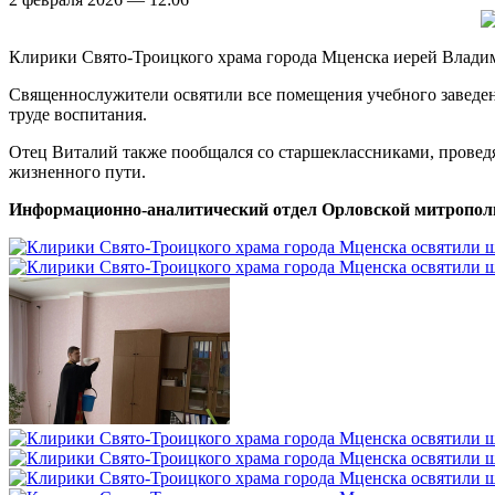
Клирики Свято-Троицкого храма города Мценска иерей Влади
Священнослужители освятили все помещения учебного заведени
труде воспитания.
Отец Виталий также пообщался со старшеклассниками, провед
жизненного пути.
Информационно-аналитический отдел Орловской митропол