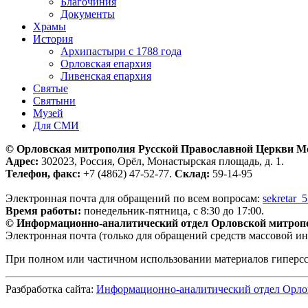
Благочиния
Документы
Храмы
История
Архипастыри с 1788 года
Орловская епархия
Ливенская епархия
Святые
Святыни
Музей
Для СМИ
© Орловская митрополия Русской Православной Церкви М
Адрес:
302023, Россия, Орёл, Монастырская площадь, д. 1.
Телефон, факс:
+7 (4862) 47-52-77.
Склад:
59-14-95
Электронная почта для обращений по всем вопросам:
sekretar_
Время работы:
понедельник-пятница, с 8:30 до 17:00.
© Информационно-аналитический отдел Орловской митроп
Электронная почта (только для обращений средств массовой и
При полном или частичном использовании материалов гиперс
Разбработка сайта:
Информационно-аналитический отдел Орло