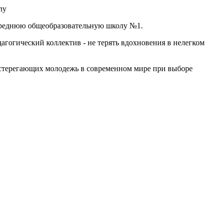
среднюю общеобразовательную школу №1.
гогический коллектив - не терять вдохновения в нелегком
дстерегающих молодежь в современном мире при выборе