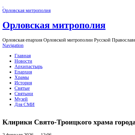
Перейти к основному содержанию страницы
Орловская митрополия
Орловская митрополия
Орловская епархия Орловской митрополии Русской Православ
Navigation
Главная
Новости
Архипастырь
Епархия
Храмы
История
Святые
Святыни
Музей
Для СМИ
Клирики Свято-Троицкого храма город
2 февраля 2026 — 12:06