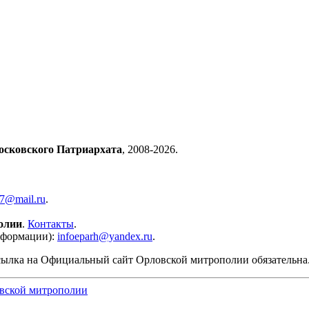
осковского Патриархата
, 2008-2026.
57@mail.ru
.
олии
.
Контакты
.
нформации):
infoeparh@yandex.ru
.
сылка на Официальный сайт Орловской митрополии обязательна
вской митрополии