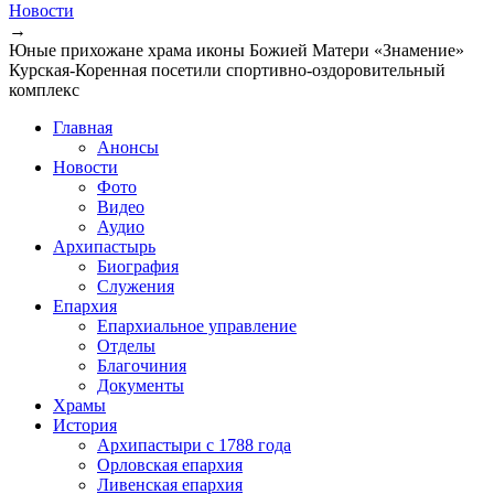
Новости
→
Юные прихожане храма иконы Божией Матери «Знамение»
Курская-Коренная посетили спортивно-оздоровительный
комплекс
Главная
Анонсы
Новости
Фото
Видео
Аудио
Архипастырь
Биография
Служения
Епархия
Епархиальное управление
Отделы
Благочиния
Документы
Храмы
История
Архипастыри с 1788 года
Орловская епархия
Ливенская епархия