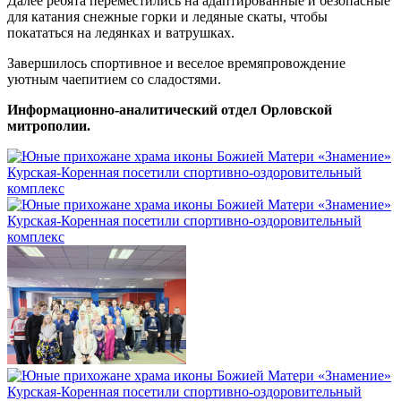
Далее ребята переместились на адаптированные и безопасные
для катания снежные горки и ледяные скаты, чтобы
покататься на ледянках и ватрушках.
Завершилось спортивное и веселое времяпровождение
уютным чаепитием со сладостями.
Информационно-аналитический отдел Орловской
митрополии.