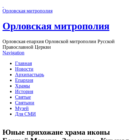
Перейти к основному содержанию страницы
Орловская митрополия
Орловская митрополия
Орловская епархия Орловской митрополии Русской
Православной Церкви
Navigation
Главная
Новости
Архипастырь
Епархия
Храмы
История
Святые
Святыни
Музей
Для СМИ
Юные прихожане храма иконы