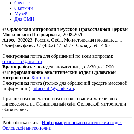
Святые
Святыни
Музей
Для СМИ
© Орловская митрополия Русской Православной Церкви
Московского Патриархата
, 2008-2026.
Адрес:
302023, Россия, Орёл, Монастырская площадь, д. 1.
Телефон, факс:
+7 (4862) 47-52-77.
Склад:
59-14-95
Электронная почта для обращений по всем вопросам:
sekretar_57@mail.ru
.
Время работы:
понедельник-пятница, с 8:30 до 17:00.
© Информационно-аналитический отдел Орловской
митрополии
.
Контакты
.
Электронная почта (только для обращений средств массовой
информации):
infoeparh@yandex.ru
.
При полном или частичном использовании материалов
гиперссылка на Официальный сайт Орловской митрополии
обязательна.
Разбработка сайта:
Информационно-аналитический отдел
Орловской митрополии