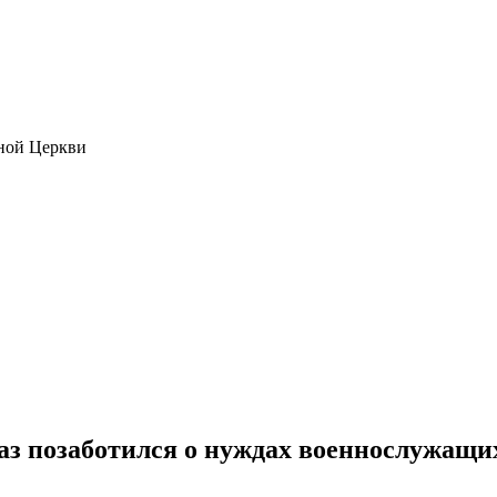
ной Церкви
раз позаботился о нуждах военнослужащ