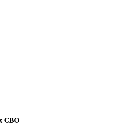
их СВО