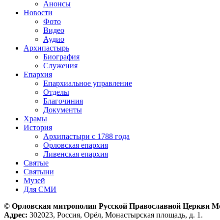
Анонсы
Новости
Фото
Видео
Аудио
Архипастырь
Биография
Служения
Епархия
Епархиальное управление
Отделы
Благочиния
Документы
Храмы
История
Архипастыри с 1788 года
Орловская епархия
Ливенская епархия
Святые
Святыни
Музей
Для СМИ
© Орловская митрополия Русской Православной Церкви М
Адрес:
302023, Россия, Орёл, Монастырская площадь, д. 1.