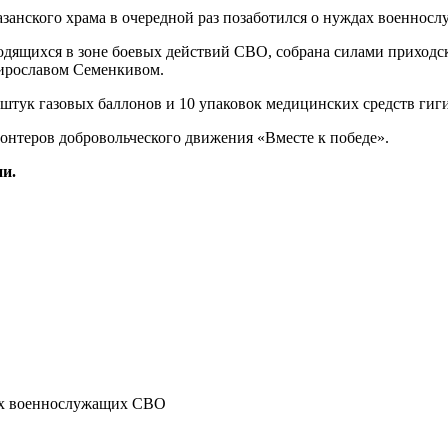
дящихся в зоне боевых действий СВО, собрана силами приходс
Мирославом Семенкивом.
0 штук газовых баллонов и 10 упаковок медицинских средств ги
лонтеров добровольческого движения «Вместе к победе».
и.
дах военнослужащих СВО