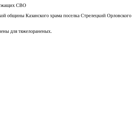
кой общины Казанского храма поселка Стрелецкий Орловского
гиены для тяжелораненых.