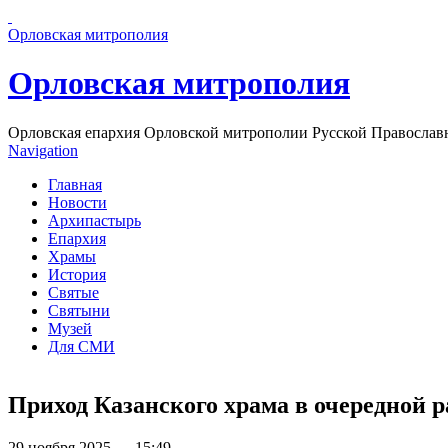
Перейти к основному содержанию страницы
Орловская митрополия
Орловская митрополия
Орловская епархия Орловской митрополии Русской Православ
Navigation
Главная
Новости
Архипастырь
Епархия
Храмы
История
Святые
Святыни
Музей
Для СМИ
Приход Казанского храма в очередной 
29 ноября 2025 — 15:49