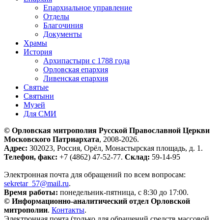
Епархиальное управление
Отделы
Благочиния
Документы
Храмы
История
Архипастыри с 1788 года
Орловская епархия
Ливенская епархия
Святые
Святыни
Музей
Для СМИ
© Орловская митрополия Русской Православной Церкви
Московского Патриархата
, 2008-2026.
Адрес:
302023, Россия, Орёл, Монастырская площадь, д. 1.
Телефон, факс:
+7 (4862) 47-52-77.
Склад:
59-14-95
Электронная почта для обращений по всем вопросам:
sekretar_57@mail.ru
.
Время работы:
понедельник-пятница, с 8:30 до 17:00.
© Информационно-аналитический отдел Орловской
митрополии
.
Контакты
.
Электронная почта (только для обращений средств массовой