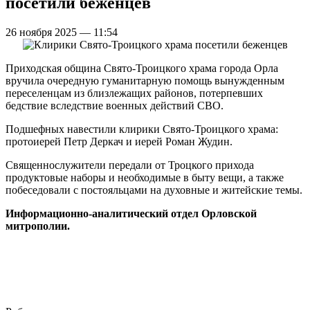
посетили беженцев
26 ноября 2025 — 11:54
Приходская община Свято-Троицкого храма города Орла
вручила очередную гуманитарную помощь вынужденным
переселенцам из близлежащих районов, потерпевших
бедствие вследствие военных действий СВО.
Подшефных навестили клирики Свято-Троицкого храма:
протоиерей Петр Деркач и иерей Роман Жудин.
Священнослужители передали от Троцкого прихода
продуктовые наборы и необходимые в быту вещи, а также
побеседовали с постояльцами на духовные и житейские темы.
Информационно-аналитический отдел Орловской
митрополии.