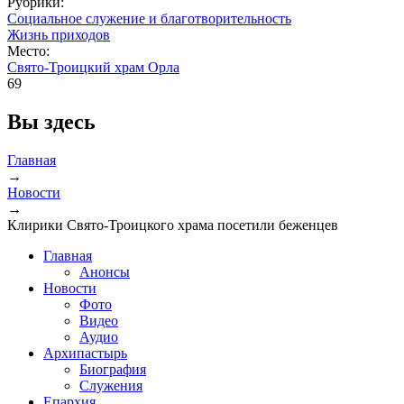
Рубрики:
Социальное служение и благотворительность
Жизнь приходов
Место:
Свято-Троицкий храм Орла
69
Вы здесь
Главная
→
Новости
→
Клирики Свято-Троицкого храма посетили беженцев
Главная
Анонсы
Новости
Фото
Видео
Аудио
Архипастырь
Биография
Служения
Епархия