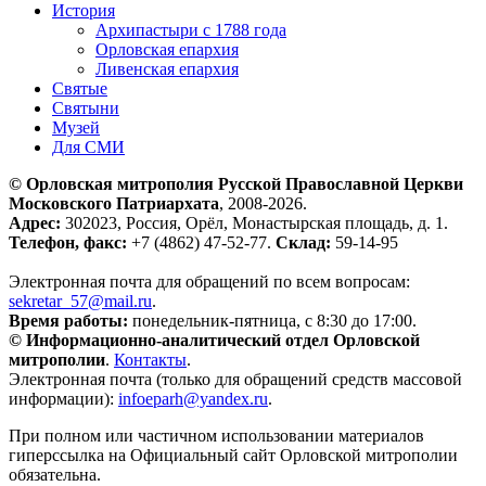
История
Архипастыри с 1788 года
Орловская епархия
Ливенская епархия
Святые
Святыни
Музей
Для СМИ
© Орловская митрополия Русской Православной Церкви
Московского Патриархата
, 2008-2026.
Адрес:
302023, Россия, Орёл, Монастырская площадь, д. 1.
Телефон, факс:
+7 (4862) 47-52-77.
Склад:
59-14-95
Электронная почта для обращений по всем вопросам:
sekretar_57@mail.ru
.
Время работы:
понедельник-пятница, с 8:30 до 17:00.
© Информационно-аналитический отдел Орловской
митрополии
.
Контакты
.
Электронная почта (только для обращений средств массовой
информации):
infoeparh@yandex.ru
.
При полном или частичном использовании материалов
гиперссылка на Официальный сайт Орловской митрополии
обязательна.