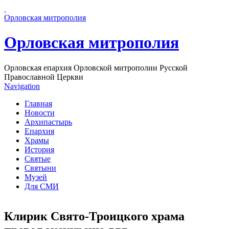
Перейти к основному содержанию страницы
Орловская митрополия
Орловская митрополия
Орловская епархия Орловской митрополии Русской
Православной Церкви
Navigation
Главная
Новости
Архипастырь
Епархия
Храмы
История
Святые
Святыни
Музей
Для СМИ
Клирик Свято-Троицкого храма