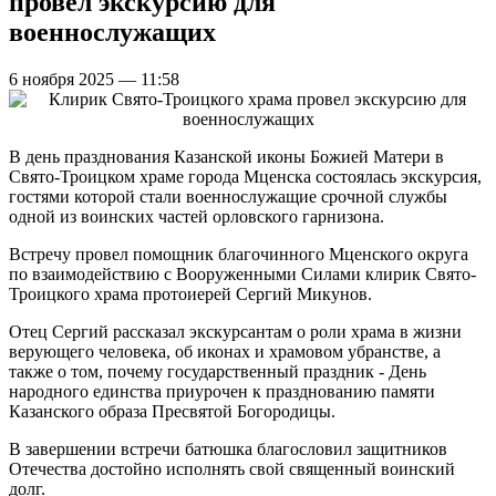
провел экскурсию для
военнослужащих
6 ноября 2025 — 11:58
В день празднования Казанской иконы Божией Матери в
Свято-Троицком храме города Мценска состоялась экскурсия,
гостями которой стали военнослужащие срочной службы
одной из воинских частей орловского гарнизона.
Встречу провел помощник благочинного Мценского округа
по взаимодействию с Вооруженными Силами клирик Свято-
Троицкого храма протоиерей Сергий Микунов.
Отец Сергий рассказал экскурсантам о роли храма в жизни
верующего человека, об иконах и храмовом убранстве, а
также о том, почему государственный праздник - День
народного единства приурочен к празднованию памяти
Казанского образа Пресвятой Богородицы.
В завершении встречи батюшка благословил защитников
Отечества достойно исполнять свой священный воинский
долг.