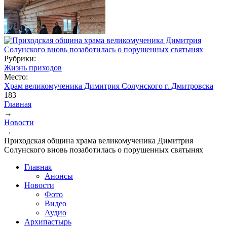
Рубрики:
Жизнь приходов
Место:
Храм великомученика Димитрия Солунского г. Дмитровска
183
Главная
→
Вы здесь
Новости
→
Приходская община храма великомученика Димитрия
Солунского вновь позаботилась о порушенных святынях
Главная
Анонсы
Новости
Фото
Видео
Аудио
Архипастырь