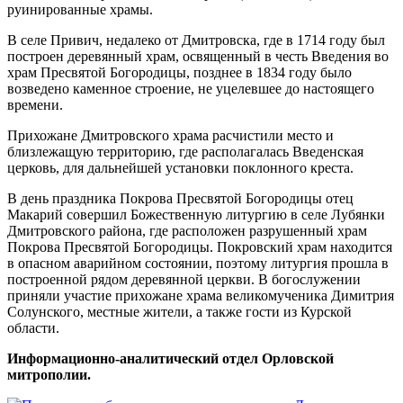
руинированные храмы.
В селе Привич, недалеко от Дмитровска, где в 1714 году был
построен деревянный храм, освященный в честь Введения во
храм Пресвятой Богородицы, позднее в 1834 году было
возведено каменное строение, не уцелевшее до настоящего
времени.
Прихожане Дмитровского храма расчистили место и
близлежащую территорию, где располагалась Введенская
церковь, для дальнейшей установки поклонного креста.
В день праздника Покрова Пресвятой Богородицы отец
Макарий совершил Божественную литургию в селе Лубянки
Дмитровского района, где расположен разрушенный храм
Покрова Пресвятой Богородицы. Покровский храм находится
в опасном аварийном состоянии, поэтому литургия прошла в
построенной рядом деревянной церкви. В богослужении
приняли участие прихожане храма великомученика Димитрия
Солунского, местные жители, а также гости из Курской
области.
Информационно-аналитический отдел Орловской
митрополии.