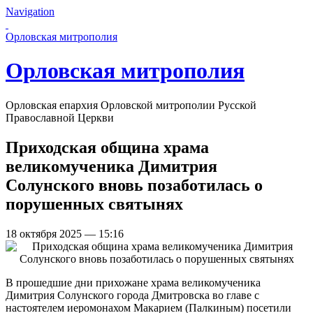
Navigation
Перейти к основному содержанию страницы
Орловская митрополия
Орловская митрополия
Орловская епархия Орловской митрополии Русской
Православной Церкви
Приходская община храма
великомученика Димитрия
Солунского вновь позаботилась о
порушенных святынях
18 октября 2025 — 15:16
В прошедшие дни прихожане храма великомученика
Димитрия Солунского города Дмитровска во главе с
настоятелем иеромонахом Макарием (Палкиным) посетили