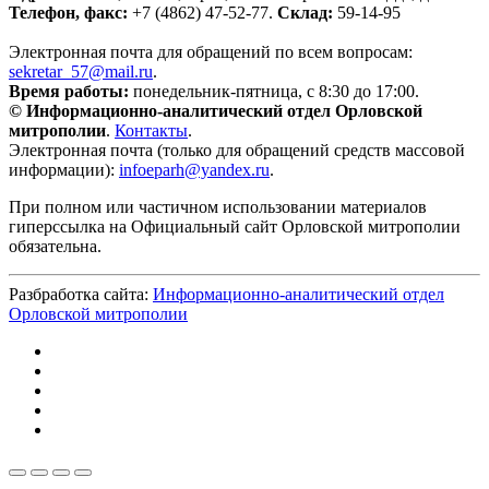
Телефон, факс:
+7 (4862) 47-52-77.
Склад:
59-14-95
Электронная почта для обращений по всем вопросам:
sekretar_57@mail.ru
.
Время работы:
понедельник-пятница, с 8:30 до 17:00.
© Информационно-аналитический отдел Орловской
митрополии
.
Контакты
.
Электронная почта (только для обращений средств массовой
информации):
infoeparh@yandex.ru
.
При полном или частичном использовании материалов
гиперссылка на Официальный сайт Орловской митрополии
обязательна.
Разбработка сайта:
Информационно-аналитический отдел
Орловской митрополии