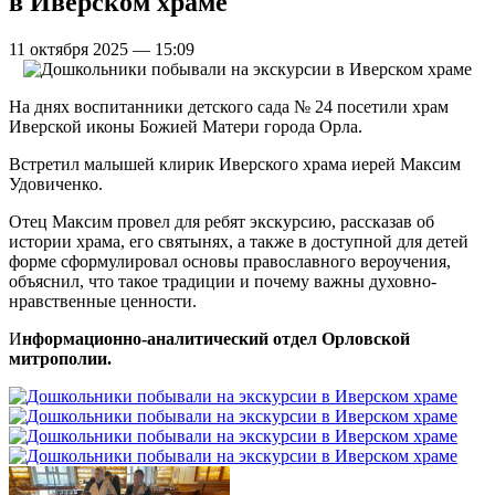
в Иверском храме
11 октября 2025 — 15:09
На днях воспитанники детского сада № 24 посетили храм
Иверской иконы Божией Матери города Орла.
Встретил малышей клирик Иверского храма иерей Максим
Удовиченко.
Отец Максим провел для ребят экскурсию, рассказав об
истории храма, его святынях, а также в доступной для детей
форме сформулировал основы православного вероучения,
объяснил, что такое традиции и почему важны духовно-
нравственные ценности.
И
нформационно-аналитический отдел Орловской
митрополии.