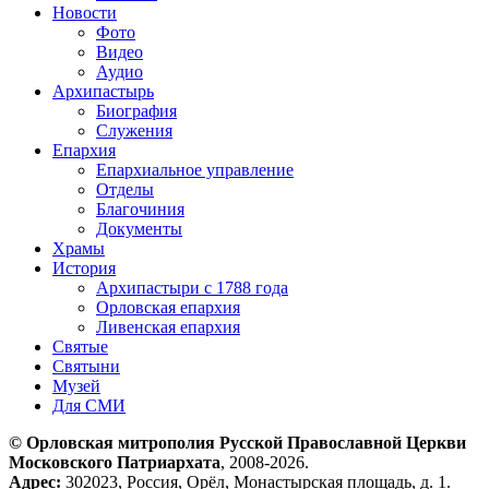
Новости
Фото
Видео
Аудио
Архипастырь
Биография
Служения
Епархия
Епархиальное управление
Отделы
Благочиния
Документы
Храмы
История
Архипастыри с 1788 года
Орловская епархия
Ливенская епархия
Святые
Святыни
Музей
Для СМИ
© Орловская митрополия Русской Православной Церкви
Московского Патриархата
, 2008-2026.
Адрес:
302023, Россия, Орёл, Монастырская площадь, д. 1.