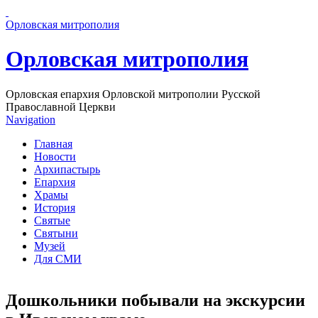
Перейти к основному содержанию страницы
Орловская митрополия
Орловская митрополия
Орловская епархия Орловской митрополии Русской
Православной Церкви
Navigation
Главная
Новости
Архипастырь
Епархия
Храмы
История
Святые
Святыни
Музей
Для СМИ
Дошкольники побывали на экскурсии