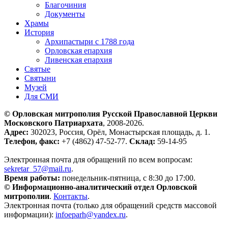
Благочиния
Документы
Храмы
История
Архипастыри с 1788 года
Орловская епархия
Ливенская епархия
Святые
Святыни
Музей
Для СМИ
© Орловская митрополия Русской Православной Церкви
Московского Патриархата
, 2008-2026.
Адрес:
302023, Россия, Орёл, Монастырская площадь, д. 1.
Телефон, факс:
+7 (4862) 47-52-77.
Склад:
59-14-95
Электронная почта для обращений по всем вопросам:
sekretar_57@mail.ru
.
Время работы:
понедельник-пятница, с 8:30 до 17:00.
© Информационно-аналитический отдел Орловской
митрополии
.
Контакты
.
Электронная почта (только для обращений средств массовой
информации):
infoeparh@yandex.ru
.