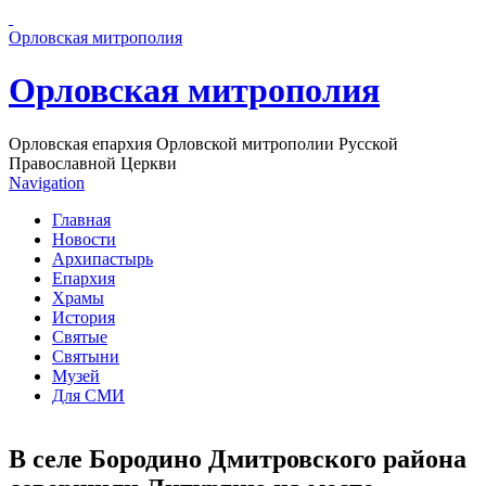
Перейти к основному содержанию страницы
Орловская митрополия
Орловская митрополия
Орловская епархия Орловской митрополии Русской
Православной Церкви
Navigation
Главная
Новости
Архипастырь
Епархия
Храмы
История
Святые
Святыни
Музей
Для СМИ
В селе Бородино Дмитровского района