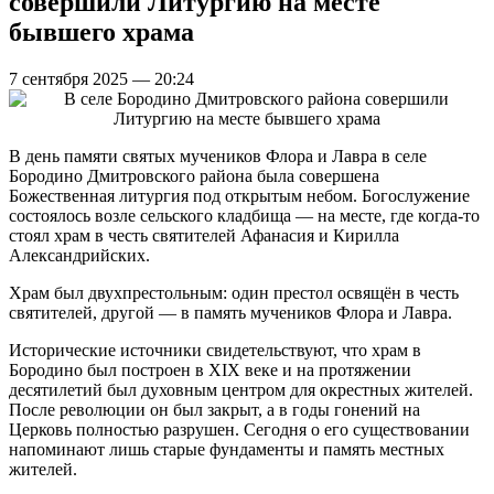
совершили Литургию на месте
бывшего храма
7 сентября 2025 — 20:24
В день памяти святых мучеников Флора и Лавра в селе
Бородино Дмитровского района была совершена
Божественная литургия под открытым небом. Богослужение
состоялось возле сельского кладбища — на месте, где когда-то
стоял храм в честь святителей Афанасия и Кирилла
Александрийских.
Храм был двухпрестольным: один престол освящён в честь
святителей, другой — в память мучеников Флора и Лавра.
Исторические источники свидетельствуют, что храм в
Бородино был построен в XIX веке и на протяжении
десятилетий был духовным центром для окрестных жителей.
После революции он был закрыт, а в годы гонений на
Церковь полностью разрушен. Сегодня о его существовании
напоминают лишь старые фундаменты и память местных
жителей.