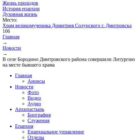
Жизнь приходов
История епархии
Духовная жизнь
Место:
Храм великомученика Димитрия Солунского г. Дмитровска
106
Главная
→
Вы здесь
Новости
→
В селе Бородино Дмитровского района совершили Литургию
на месте бывшего храма
Главная
Анонсы
Новости
Фото
Видео
Аудио
Архипастырь
Биография
Служения
Епархия
Епархиальное управление
Отделы