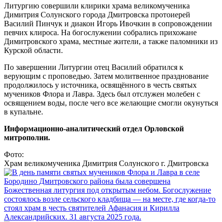
Литургию совершили клирики храма великомученика
Димитрия Солунского города Дмитровска протоиерей
Василий Пинчук и диакон Игорь Ивочкин в сопровождении
певчих клироса. На богослужении собрались прихожане
Димитровского храма, местные жители, а также паломники из
Курской области.
По завершении Литургии отец Василий обратился к
верующим с проповедью. Затем молитвенное празднование
продолжилось у источника, освящённого в честь святых
мучеников Флора и Лавра. Здесь был отслужен молебен с
освящением воды, после чего все желающие смогли окунуться
в купальне.
Информационно-аналитический отдел Орловской
митрополии.
Фото:
Храм великомученика Димитрия Солунского г. Дмитровска