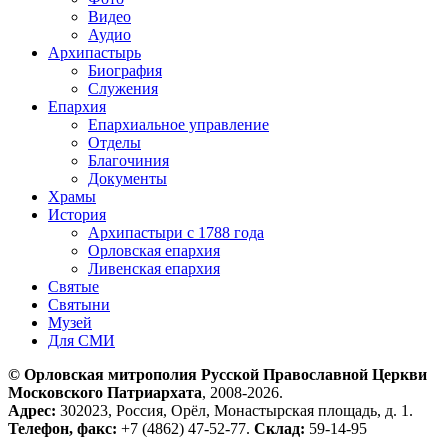
Видео
Аудио
Архипастырь
Биография
Служения
Епархия
Епархиальное управление
Отделы
Благочиния
Документы
Храмы
История
Архипастыри с 1788 года
Орловская епархия
Ливенская епархия
Святые
Святыни
Музей
Для СМИ
© Орловская митрополия Русской Православной Церкви
Московского Патриархата
, 2008-2026.
Адрес:
302023, Россия, Орёл, Монастырская площадь, д. 1.
Телефон, факс:
+7 (4862) 47-52-77.
Склад:
59-14-95