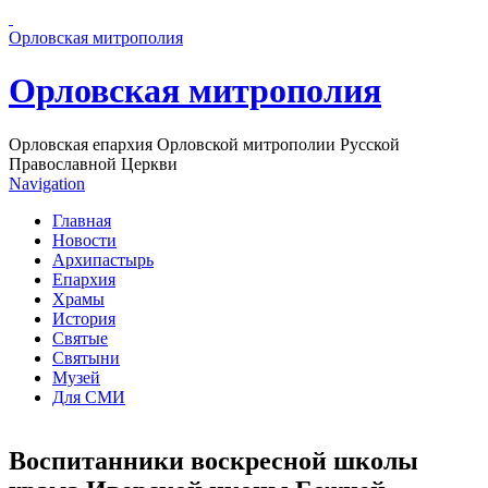
Перейти к основному содержанию страницы
Орловская митрополия
Орловская митрополия
Орловская епархия Орловской митрополии Русской
Православной Церкви
Navigation
Главная
Новости
Архипастырь
Епархия
Храмы
История
Святые
Святыни
Музей
Для СМИ
Воспитанники воскресной школы