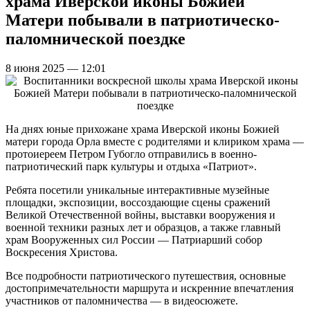
храма Иверской иконы Божией
Матери побывали в патриотическо-
паломнической поездке
8 июня 2025 — 12:01
На днях юные прихожане храма Иверской иконы Божией
матери города Орла вместе с родителями и клириком храма —
протоиереем Петром Губогло отправились в военно-
патриотический парк культуры и отдыха «Патриот».
Ребята посетили уникальные интерактивные музейные
площадки, экспозиции, воссоздающие сцены сражений
Великой Отечественной войны, выставки вооружения и
военной техники разных лет и образцов, а также главный
храм Вооруженных сил России — Патриарший собор
Воскресения Христова.
Все подробности патриотического путешествия, основные
достопримечательности маршрута и искренние впечатления
участников от паломничества — в видеосюжете.