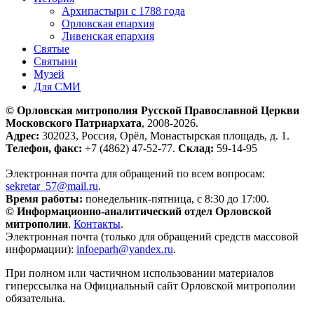
Архипастыри с 1788 года
Орловская епархия
Ливенская епархия
Святые
Святыни
Музей
Для СМИ
© Орловская митрополия Русской Православной Церкви
Московского Патриархата
, 2008-2026.
Адрес:
302023, Россия, Орёл, Монастырская площадь, д. 1.
Телефон, факс:
+7 (4862) 47-52-77.
Склад:
59-14-95
Электронная почта для обращений по всем вопросам:
sekretar_57@mail.ru
.
Время работы:
понедельник-пятница, с 8:30 до 17:00.
© Информационно-аналитический отдел Орловской
митрополии
.
Контакты
.
Электронная почта (только для обращений средств массовой
информации):
infoeparh@yandex.ru
.
При полном или частичном использовании материалов
гиперссылка на Официальный сайт Орловской митрополии
обязательна.