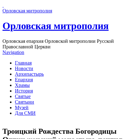
Перейти к основному содержанию страницы
Орловская митрополия
Орловская митрополия
Орловская епархия Орловской митрополии Русской
Православной Церкви
Navigation
Главная
Новости
Архипастырь
Епархия
Храмы
История
Святые
Святыни
Музей
Для СМИ
Троицкий Рождества Богородицы