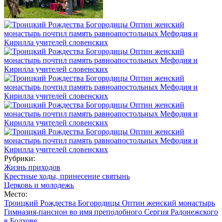
Рубрики:
Жизнь приходов
Крестные ходы, принесение святынь
Церковь и молодежь
Место:
Троицкий Рождества Богородицы Оптин женский монастырь
Гимназия-пансион во имя преподобного Сергия Радонежского
в Болхове