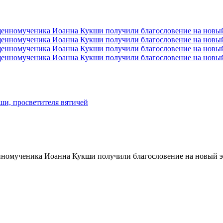
и, просветителя вятичей
номученика Иоанна Кукши получили благословение на новый э