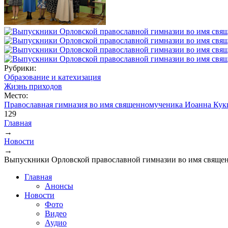
Рубрики:
Образование и катехизация
Жизнь приходов
Место:
Православная гимназия во имя священномученика Иоанна Кукш
129
Главная
→
Вы здесь
Новости
→
Выпускники Орловской православной гимназии во имя священ
Главная
Анонсы
Новости
Фото
Видео
Аудио