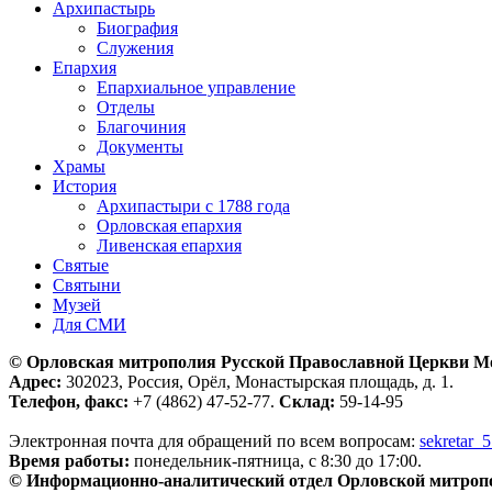
Архипастырь
Биография
Служения
Епархия
Епархиальное управление
Отделы
Благочиния
Документы
Храмы
История
Архипастыри с 1788 года
Орловская епархия
Ливенская епархия
Святые
Святыни
Музей
Для СМИ
© Орловская митрополия Русской Православной Церкви М
Адрес:
302023, Россия, Орёл, Монастырская площадь, д. 1.
Телефон, факс:
+7 (4862) 47-52-77.
Склад:
59-14-95
Электронная почта для обращений по всем вопросам:
sekretar_
Время работы:
понедельник-пятница, с 8:30 до 17:00.
© Информационно-аналитический отдел Орловской митроп