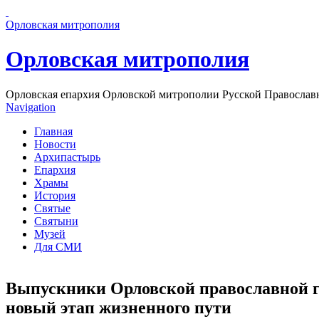
Перейти к основному содержанию страницы
Орловская митрополия
Орловская митрополия
Орловская епархия Орловской митрополии Русской Православ
Navigation
Главная
Новости
Архипастырь
Епархия
Храмы
История
Святые
Святыни
Музей
Для СМИ
Выпускники Орловской православной г
новый этап жизненного пути