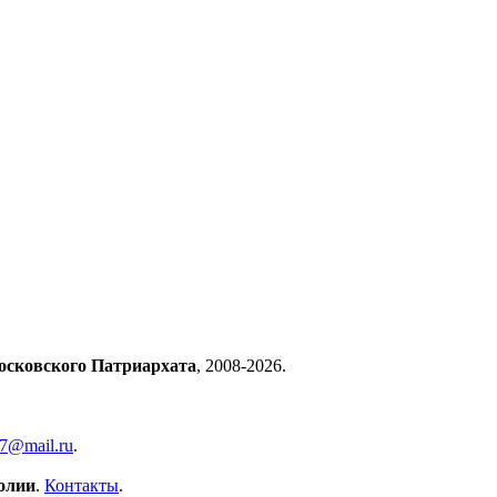
осковского Патриархата
, 2008-2026.
57@mail.ru
.
олии
.
Контакты
.