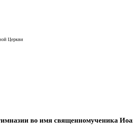
ной Церкви
имназии во имя священномученика Иоа