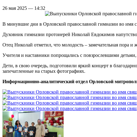
26 мая 2025 — 14:32
В минувшие дни в Орловской православной гимназии во имя 
Духовник гимназии протоиерей Николай Евдокимов напутствов
Отец Николай отметил, что молодость – замечательная пора и 
Учителя и наставники попрощались с повзрослевшими детьми, 
Дети, в свою очередь, подготовили яркий концерт в благодар
запечатленные на старых фотографиях.
Информационно-аналитический отдел Орловской митропол