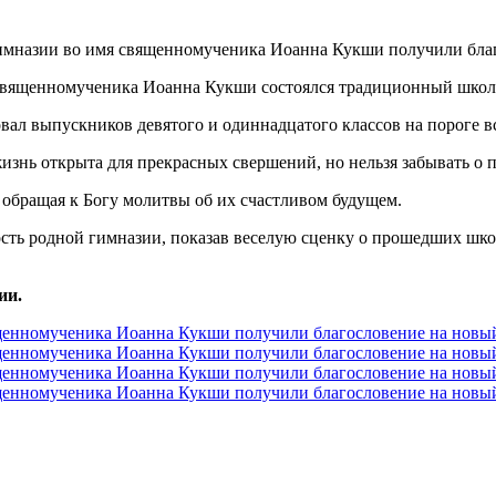
священномученика Иоанна Кукши состоялся традиционный школ
ал выпускников девятого и одиннадцатого классов на пороге в
жизнь открыта для прекрасных свершений, но нельзя забывать о
обращая к Богу молитвы об их счастливом будущем.
ность родной гимназии, показав веселую сценку о прошедших шк
ии.