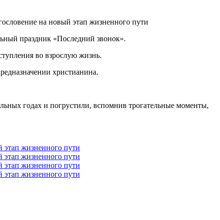
ьный праздник «Последний звонок».
ступления во взрослую жизнь.
 предназначении христианина.
ольных годах и погрустили, вспомнив трогательные моменты,