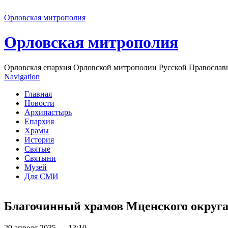
Перейти к основному содержанию страницы
Орловская митрополия
Орловская митрополия
Орловская епархия Орловской митрополии Русской Православ
Navigation
Главная
Новости
Архипастырь
Епархия
Храмы
История
Святые
Святыни
Музей
Для СМИ
Благочинный храмов Мценского округа
29 апреля 2025 — 13:10