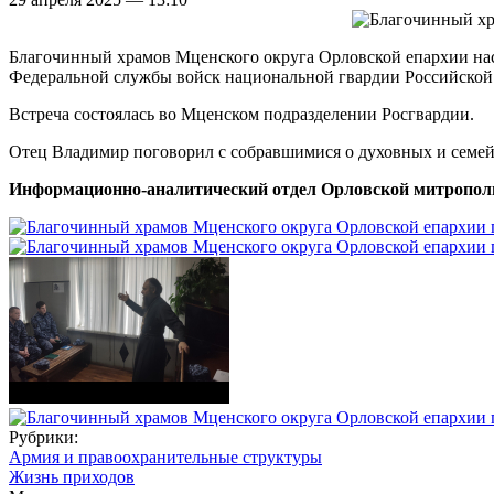
Благочинный храмов Мценского округа Орловской епархии нас
Федеральной службы войск национальной гвардии Российской
Встреча состоялась во Мценском подразделении Росгвардии.
Отец Владимир поговорил с собравшимися о духовных и семей
Информационно-аналитический отдел Орловской митропол
Рубрики:
Армия и правоохранительные структуры
Жизнь приходов