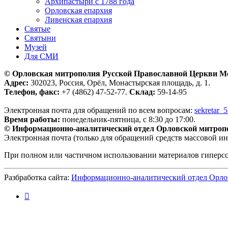
Архипастыри с 1788 года
Орловская епархия
Ливенская епархия
Святые
Святыни
Музей
Для СМИ
© Орловская митрополия Русской Православной Церкви М
Адрес:
302023, Россия, Орёл, Монастырская площадь, д. 1.
Телефон, факс:
+7 (4862) 47-52-77.
Склад:
59-14-95
Электронная почта для обращений по всем вопросам:
sekretar_
Время работы:
понедельник-пятница, с 8:30 до 17:00.
© Информационно-аналитический отдел Орловской митроп
Электронная почта (только для обращений средств массовой и
При полном или частичном использовании материалов гиперс
Разбработка сайта:
Информационно-аналитический отдел Орло