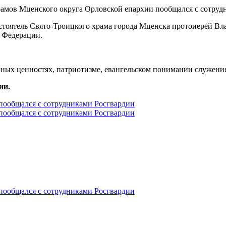
тоятель Свято-Троицкого храма города Мценска протоиерей Вла
 Федерации.
ных ценностях, патриотизме, евангельском понимании служения
ии.