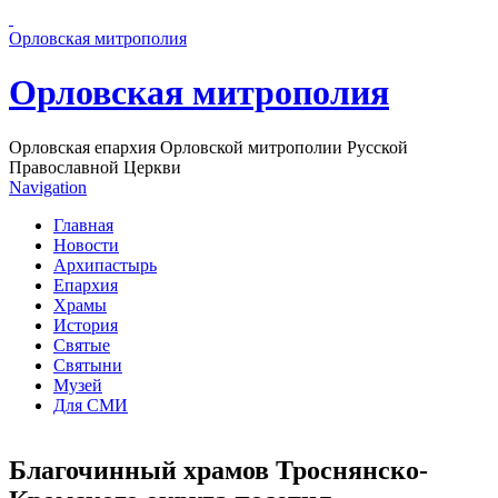
Перейти к основному содержанию страницы
Орловская митрополия
Орловская митрополия
Орловская епархия Орловской митрополии Русской
Православной Церкви
Navigation
Главная
Новости
Архипастырь
Епархия
Храмы
История
Святые
Святыни
Музей
Для СМИ
Благочинный храмов Троснянско-