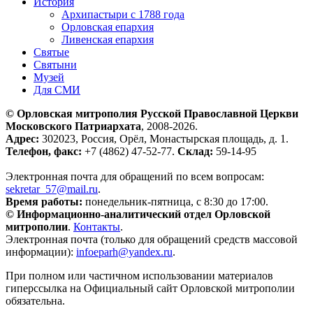
История
Архипастыри с 1788 года
Орловская епархия
Ливенская епархия
Святые
Святыни
Музей
Для СМИ
© Орловская митрополия Русской Православной Церкви
Московского Патриархата
, 2008-2026.
Адрес:
302023, Россия, Орёл, Монастырская площадь, д. 1.
Телефон, факс:
+7 (4862) 47-52-77.
Склад:
59-14-95
Электронная почта для обращений по всем вопросам:
sekretar_57@mail.ru
.
Время работы:
понедельник-пятница, с 8:30 до 17:00.
© Информационно-аналитический отдел Орловской
митрополии
.
Контакты
.
Электронная почта (только для обращений средств массовой
информации):
infoeparh@yandex.ru
.
При полном или частичном использовании материалов
гиперссылка на Официальный сайт Орловской митрополии
обязательна.