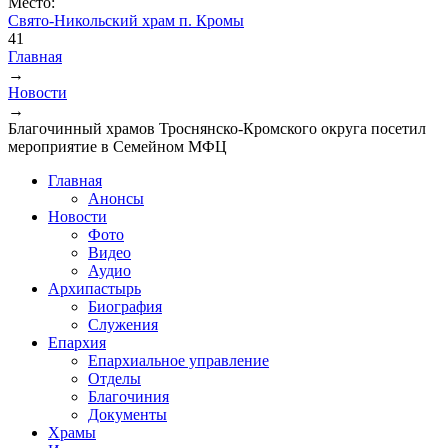
Место:
Свято-Никольский храм п. Кромы
41
Главная
→
Вы здесь
Новости
→
Благочинный храмов Троснянско-Кромского округа посетил
мероприятие в Семейном МФЦ
Главная
Анонсы
Новости
Фото
Видео
Аудио
Архипастырь
Биография
Служения
Епархия
Епархиальное управление
Отделы
Благочиния
Документы
Храмы