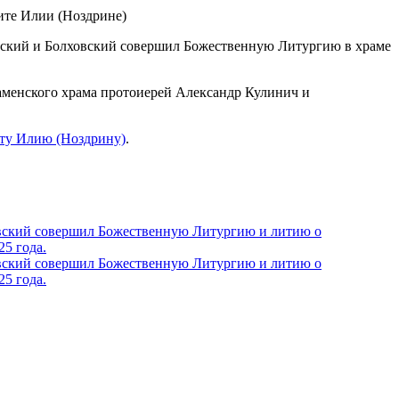
овский и Болховский совершил Божественную Литургию в храме
аменского храма протоиерей Александр Кулинич и
ту Илию (Ноздрину)
.