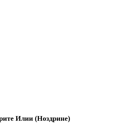
рите Илии (Ноздрине)