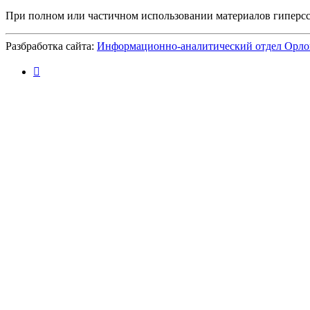
При полном или частичном использовании материалов гиперс
Разбработка сайта:
Информационно-аналитический отдел Орло