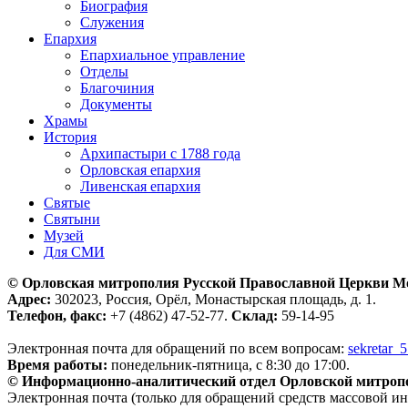
Биография
Служения
Епархия
Епархиальное управление
Отделы
Благочиния
Документы
Храмы
История
Архипастыри с 1788 года
Орловская епархия
Ливенская епархия
Святые
Святыни
Музей
Для СМИ
© Орловская митрополия Русской Православной Церкви М
Адрес:
302023, Россия, Орёл, Монастырская площадь, д. 1.
Телефон, факс:
+7 (4862) 47-52-77.
Склад:
59-14-95
Электронная почта для обращений по всем вопросам:
sekretar_
Время работы:
понедельник-пятница, с 8:30 до 17:00.
© Информационно-аналитический отдел Орловской митроп
Электронная почта (только для обращений средств массовой и