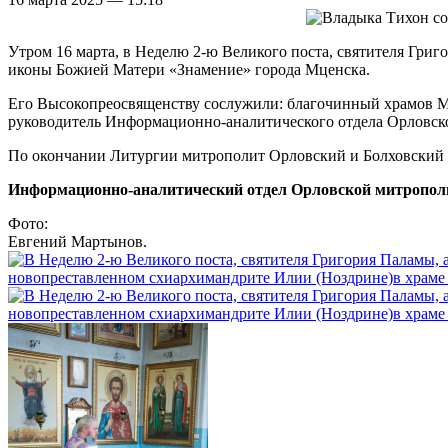
Утром 16 марта, в Неделю 2-ю Великого поста, святителя Гр
иконы Божией Матери «Знамение» города Мценска.
Его Высокопреосвященству сослужили: благочинный храмов Мц
руководитель Информационно-аналитического отдела Орловск
По окончании Литургии митрополит Орловский и Болховский
Информационно-аналитический отдел Орловской митропол
Фото:
Евгений Мартынов.