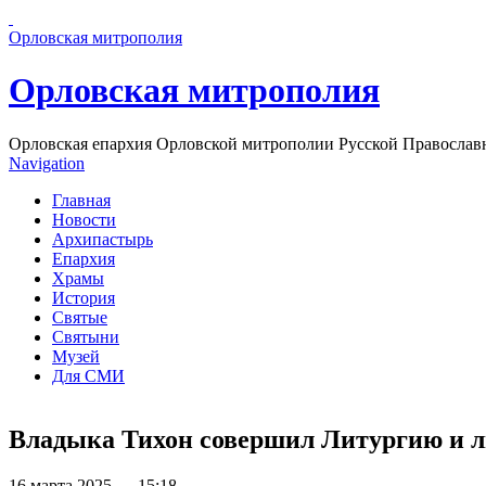
Перейти к основному содержанию страницы
Орловская митрополия
Орловская митрополия
Орловская епархия Орловской митрополии Русской Православ
Navigation
Главная
Новости
Архипастырь
Епархия
Храмы
История
Святые
Святыни
Музей
Для СМИ
Владыка Тихон совершил Литургию и л
16 марта 2025 — 15:18