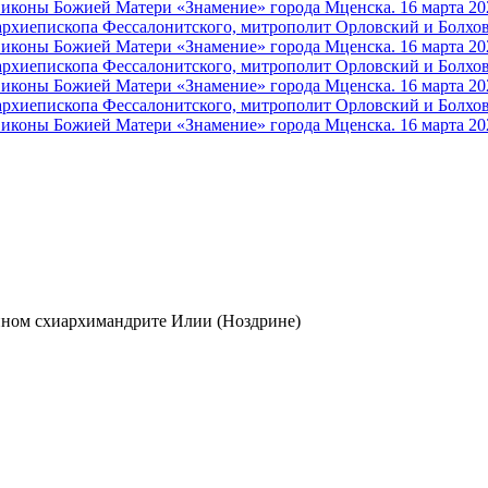
нном схиархимандрите Илии (Ноздрине)