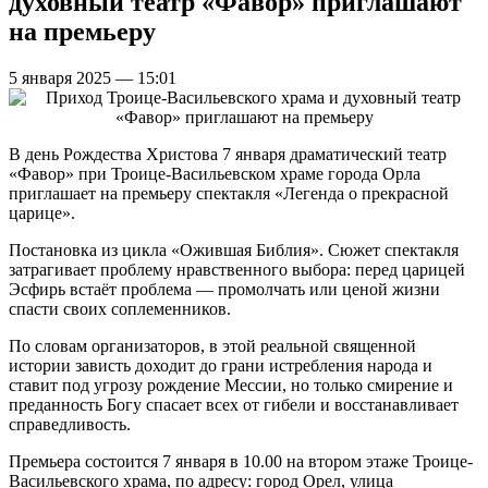
духовный театр «Фавор» приглашают
на премьеру
5 января 2025 — 15:01
В день Рождества Христова 7 января драматический театр
«Фавор» при Троице-Васильевском храме города Орла
приглашает на премьеру спектакля «Легенда о прекрасной
царице».
Постановка из цикла «Ожившая Библия». Сюжет спектакля
затрагивает проблему нравственного выбора: перед царицей
Эсфирь встаёт проблема — промолчать или ценой жизни
спасти своих соплеменников.
По словам организаторов, в этой реальной священной
истории зависть доходит до грани истребления народа и
ставит под угрозу рождение Мессии, но только смирение и
преданность Богу спасает всех от гибели и восстанавливает
справедливость.
Премьера состоится 7 января в 10.00 на втором этаже Троице-
Васильевского храма, по адресу: город Орел, улица