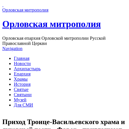
Перейти к основному содержанию страницы
Орловская митрополия
Орловская митрополия
Орловская епархия Орловской митрополии Русской
Православной Церкви
Navigation
Главная
Новости
Архипастырь
Епархия
Храмы
История
Святые
Святыни
Музей
Для СМИ
Приход Троице-Васильевского храма и