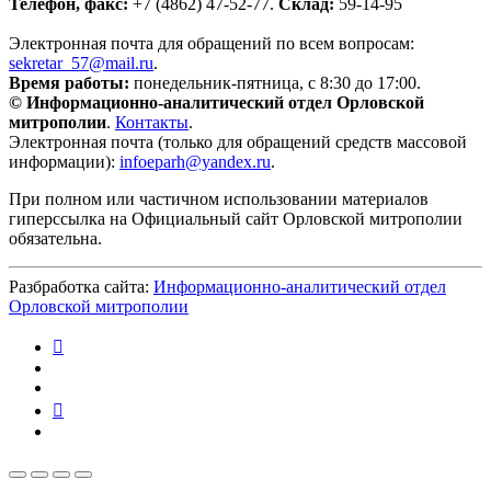
Телефон, факс:
+7 (4862) 47-52-77.
Склад:
59-14-95
Электронная почта для обращений по всем вопросам:
sekretar_57@mail.ru
.
Время работы:
понедельник-пятница, с 8:30 до 17:00.
© Информационно-аналитический отдел Орловской
митрополии
.
Контакты
.
Электронная почта (только для обращений средств массовой
информации):
infoeparh@yandex.ru
.
При полном или частичном использовании материалов
гиперссылка на Официальный сайт Орловской митрополии
обязательна.
Разбработка сайта:
Информационно-аналитический отдел
Орловской митрополии