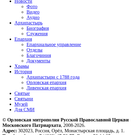
Новости
Фото
Видео
Аудио
Архипастырь
Биография
Служения
Епархия
Епархиальное управление
Отделы
Благочиния
Документы
Храмы
История
Архипастыри с 1788 года
Орловская епархия
Ливенская епархия
Святые
Святыни
Музей
Для СМИ
© Орловская митрополия Русской Православной Церкви
Московского Патриархата
, 2008-2026.
Адрес:
302023, Россия, Орёл, Монастырская площадь, д. 1.