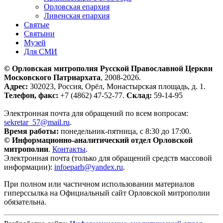
Орловская епархия
Ливенская епархия
Святые
Святыни
Музей
Для СМИ
© Орловская митрополия Русской Православной Церкви
Московского Патриархата
, 2008-2026.
Адрес:
302023, Россия, Орёл, Монастырская площадь, д. 1.
Телефон, факс:
+7 (4862) 47-52-77.
Склад:
59-14-95
Электронная почта для обращений по всем вопросам:
sekretar_57@mail.ru
.
Время работы:
понедельник-пятница, с 8:30 до 17:00.
© Информационно-аналитический отдел Орловской
митрополии
.
Контакты
.
Электронная почта (только для обращений средств массовой
информации):
infoeparh@yandex.ru
.
При полном или частичном использовании материалов
гиперссылка на Официальный сайт Орловской митрополии
обязательна.