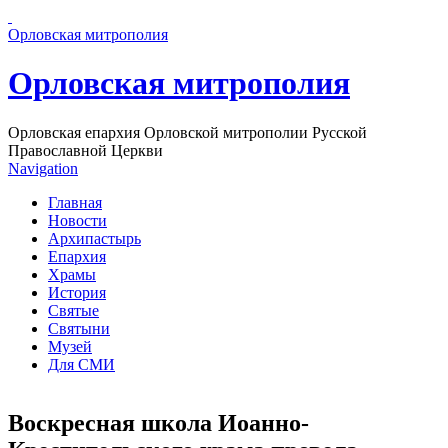
Перейти к основному содержанию страницы
Орловская митрополия
Орловская митрополия
Орловская епархия Орловской митрополии Русской
Православной Церкви
Navigation
Главная
Новости
Архипастырь
Епархия
Храмы
История
Святые
Святыни
Музей
Для СМИ
Воскресная школа Иоанно-