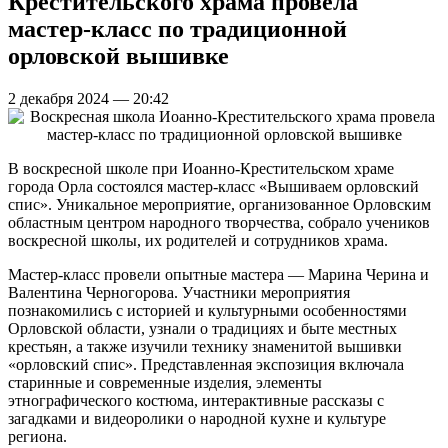
Крестительского храма провела
мастер-класс по традиционной
орловской вышивке
2 декабря 2024 — 20:42
В воскресной школе при Иоанно-Крестительском храме
города Орла состоялся мастер-класс «Вышиваем орловский
спис». Уникальное мероприятие, организованное Орловским
областным центром народного творчества, собрало учеников
воскресной школы, их родителей и сотрудников храма.
Мастер-класс провели опытные мастера — Марина Черина и
Валентина Черногорова. Участники мероприятия
познакомились с историей и культурными особенностями
Орловской области, узнали о традициях и быте местных
крестьян, а также изучили технику знаменитой вышивки
«орловский спис». Представленная экспозиция включала
старинные и современные изделия, элементы
этнографического костюма, интерактивные рассказы с
загадками и видеоролики о народной кухне и культуре
региона.