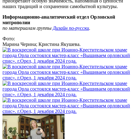
приобретают особую значимость, напоминая о ценности
наших традиций и сохранении самобытной культуры.
Информационно-аналитический отдел Орловской
митрополии
по материалам группы
Дизайн по-русски
.
Фото:
Марина Черина; Кристина Якушева.