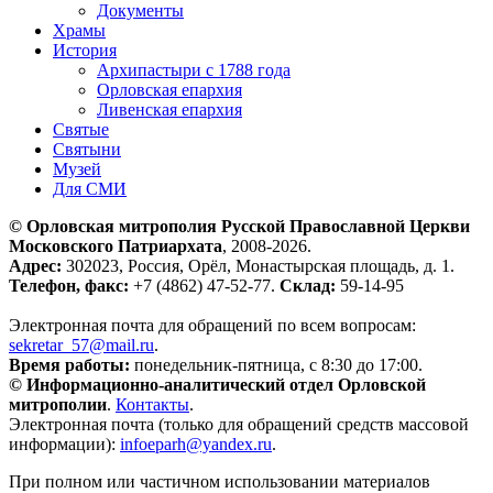
Документы
Храмы
История
Архипастыри с 1788 года
Орловская епархия
Ливенская епархия
Святые
Святыни
Музей
Для СМИ
© Орловская митрополия Русской Православной Церкви
Московского Патриархата
, 2008-2026.
Адрес:
302023, Россия, Орёл, Монастырская площадь, д. 1.
Телефон, факс:
+7 (4862) 47-52-77.
Склад:
59-14-95
Электронная почта для обращений по всем вопросам:
sekretar_57@mail.ru
.
Время работы:
понедельник-пятница, с 8:30 до 17:00.
© Информационно-аналитический отдел Орловской
митрополии
.
Контакты
.
Электронная почта (только для обращений средств массовой
информации):
infoeparh@yandex.ru
.
При полном или частичном использовании материалов