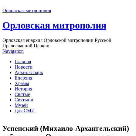
Перейти к основному содержанию страницы
Орловская митрополия
Орловская митрополия
Орловская епархия Орловской митрополии Русской
Православной Церкви
Navigation
Главная
Новости
Архипастырь
Епархия
Храмы
История
Святые
Святыни
Музей
Для СМИ
Успенский (Михаило-Архангельский)