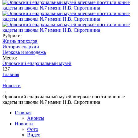
Рубрики:
Жизнь приходов
История епархии
Церковь и молодежь
Место:
Орловский епархиальный музей
137
Главная
→
Вы здесь
Новости
→
Орловский епархиальный музей впервые посетили юные
кадеты из школы №7 имени Н.В. Сиротинина
Главная
Анонсы
Новости
Фото
Видео