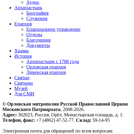
Аудио
Архипастырь
Биография
Служения
Епархия
Епархиальное управление
Отделы
Благочиния
Документы
Храмы
История
Архипастыри с 1788 года
Орловская епархия
Ливенская епархия
Святые
Святыни
Музей
Для СМИ
© Орловская митрополия Русской Православной Церкви
Московского Патриархата
, 2008-2026.
Адрес:
302023, Россия, Орёл, Монастырская площадь, д. 1.
Телефон, факс:
+7 (4862) 47-52-77.
Склад:
59-14-95
Электронная почта для обращений по всем вопросам: