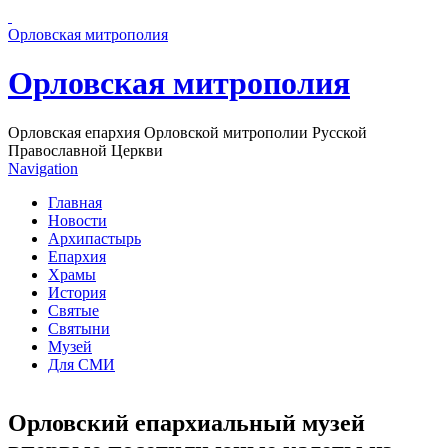
Перейти к основному содержанию страницы
Орловская митрополия
Орловская митрополия
Орловская епархия Орловской митрополии Русской
Православной Церкви
Navigation
Главная
Новости
Архипастырь
Епархия
Храмы
История
Святые
Святыни
Музей
Для СМИ
Орловский епархиальный музей