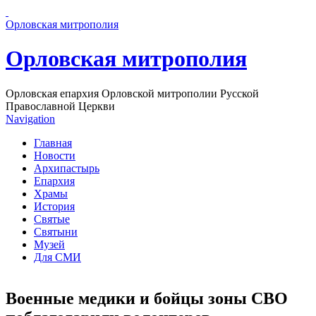
Перейти к основному содержанию страницы
Орловская митрополия
Орловская митрополия
Орловская епархия Орловской митрополии Русской
Православной Церкви
Navigation
Главная
Новости
Архипастырь
Епархия
Храмы
История
Святые
Святыни
Музей
Для СМИ
Военные медики и бойцы зоны СВО