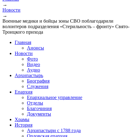
→
Вы здесь
Новости
→
Военные медики и бойцы зоны СВО поблагодарили
волонтеров подразделения «Стерильность – фронту» Свято-
Троицкого прихода
Главная
Анонсы
Новости
Фото
Видео
Аудио
Архипастырь
Биография
Служения
Епархия
Епархиальное управление
Отделы
Благочиния
Документы
Храмы
История
Архипастыри с 1788 года
Орловская епархия