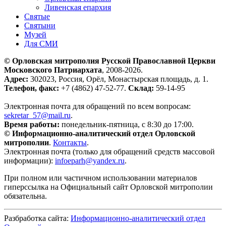
Ливенская епархия
Святые
Святыни
Музей
Для СМИ
© Орловская митрополия Русской Православной Церкви
Московского Патриархата
, 2008-2026.
Адрес:
302023, Россия, Орёл, Монастырская площадь, д. 1.
Телефон, факс:
+7 (4862) 47-52-77.
Склад:
59-14-95
Электронная почта для обращений по всем вопросам:
sekretar_57@mail.ru
.
Время работы:
понедельник-пятница, с 8:30 до 17:00.
© Информационно-аналитический отдел Орловской
митрополии
.
Контакты
.
Электронная почта (только для обращений средств массовой
информации):
infoeparh@yandex.ru
.
При полном или частичном использовании материалов
гиперссылка на Официальный сайт Орловской митрополии
обязательна.
Разбработка сайта:
Информационно-аналитический отдел