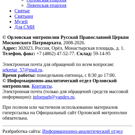
Ливенская епархия
Святые
Святыни
Музей
Для СМИ
© Орловская митрополия Русской Православной Церкви
Московского Патриархата
, 2008-2026.
Адрес:
302023, Россия, Орёл, Монастырская площадь, д. 1.
Телефон, факс:
+7 (4862) 47-52-77.
Склад:
59-14-95
Электронная почта для обращений по всем вопросам:
sekretar_57@mail.ru
.
Время работы:
понедельник-пятница, с 8:30 до 17:00.
© Информационно-аналитический отдел Орловской
митрополии
.
Контакты
.
Электронная почта (только для обращений средств массовой
информации):
infoeparh@yandex.ru
.
При полном или частичном использовании материалов
гиперссылка на Официальный сайт Орловской митрополии
обязательна.
Разбработка сайта:
Информационно-аналитический отдел