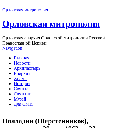
Перейти к основному содержанию страницы
Орловская митрополия
Орловская митрополия
Орловская епархия Орловской митрополии Русской
Православной Церкви
Navigation
Главная
Новости
Архипастырь
Епархия
Храмы
История
Святые
Святыни
Музей
Для СМИ
Палладий (Шерстенников),