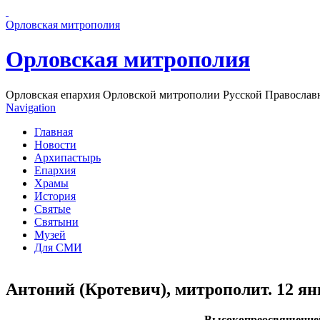
Перейти к основному содержанию страницы
Орловская митрополия
Орловская митрополия
Орловская епархия Орловской митрополии Русской Православ
Navigation
Главная
Новости
Архипастырь
Епархия
Храмы
История
Святые
Святыни
Музей
Для СМИ
Антоний (Кротевич), митрополит. 12 ян
Высокопреосвященней