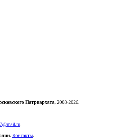
осковского Патриархата
, 2008-2026.
57@mail.ru
.
олии
.
Контакты
.