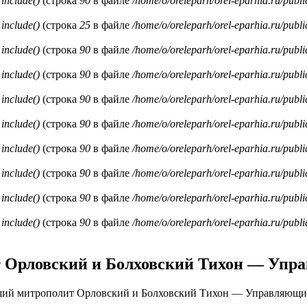
и
include()
(строка
90
в файле
/home/o/oreleparh/orel-eparhia.ru/publ
и
include()
(строка
25
в файле
/home/o/oreleparh/orel-eparhia.ru/publ
и
include()
(строка
90
в файле
/home/o/oreleparh/orel-eparhia.ru/publ
и
include()
(строка
90
в файле
/home/o/oreleparh/orel-eparhia.ru/publ
и
include()
(строка
90
в файле
/home/o/oreleparh/orel-eparhia.ru/publ
и
include()
(строка
90
в файле
/home/o/oreleparh/orel-eparhia.ru/publ
и
include()
(строка
90
в файле
/home/o/oreleparh/orel-eparhia.ru/publ
и
include()
(строка
90
в файле
/home/o/oreleparh/orel-eparhia.ru/publ
и
include()
(строка
90
в файле
/home/o/oreleparh/orel-eparhia.ru/publ
и
include()
(строка
90
в файле
/home/o/oreleparh/orel-eparhia.ru/publ
Орловский и Болховский Тихон — Упр