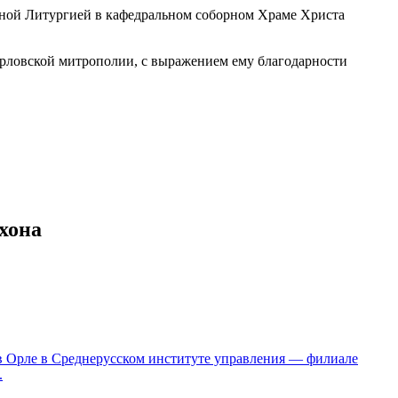
енной Литургией в кафедральном соборном Храме Христа
рловской митрополии, с выражением ему благодарности
хона
в Орле в Среднерусском институте управления — филиале
.