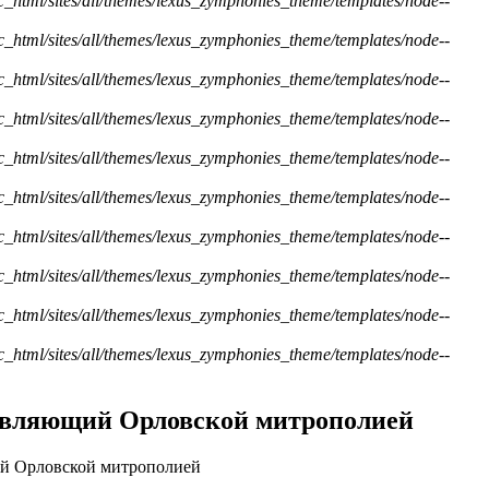
ic_html/sites/all/themes/lexus_zymphonies_theme/templates/node--
ic_html/sites/all/themes/lexus_zymphonies_theme/templates/node--
ic_html/sites/all/themes/lexus_zymphonies_theme/templates/node--
ic_html/sites/all/themes/lexus_zymphonies_theme/templates/node--
ic_html/sites/all/themes/lexus_zymphonies_theme/templates/node--
ic_html/sites/all/themes/lexus_zymphonies_theme/templates/node--
ic_html/sites/all/themes/lexus_zymphonies_theme/templates/node--
ic_html/sites/all/themes/lexus_zymphonies_theme/templates/node--
ic_html/sites/all/themes/lexus_zymphonies_theme/templates/node--
ic_html/sites/all/themes/lexus_zymphonies_theme/templates/node--
авляющий Орловской митрополией