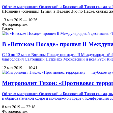
Об этом митрополит Орловский и Болховский Тихон сказал за
(Ноздрина) совершил 12 мая, в Неделю 3-ю по Пасхе, святых 
13 мая 2019 — 10:26
Фоторепортаж
Видео
В «Вятском Посаде» прошел II Междун
С 10 по 12 мая в Вятском Посаде проходил II Международный 
благословил Святейший Патриарх Московский и всея Руси Ки
12 мая 2019 — 10:41
Митрополит Тихон: «Противовес террор
Об этом митрополит Орловский и Болховский Тихон сказал, в
в образовательной сфере и молодежной среде». Конференция со
8 мая 2019 — 22:18
Фоторепортаж