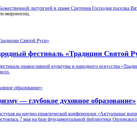
 Божественной литургией в
храме Сретения Господня поселка Вя
жен-мироносиц.
ародный фестиваль «Традиции Святой Р
фестиваль православной культуры и народного искусства «Трад
рилл.
изму — глубокое духовное образование»
ыступая на научно-практической конференции «Актуальные воп
стоялась 7 мая на базе фундаментальной библиотеки Орловского