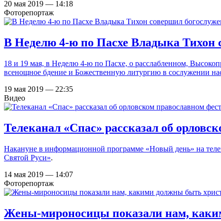
20 мая 2019 — 14:18
Фоторепортаж
В Неделю 4-ю по Пасхе Владыка Тихон 
18 и 19 мая, в Неделю 4-ю по Пасхе, о расслабленном, Высо
всенощное бдение и Божественную литургию в сослужении нас
19 мая 2019 — 22:35
Видео
Телеканал «Спас» рассказал об орловс
Накануне в информационной программе
«Новый день» на тел
Святой Руси»
.
14 мая 2019 — 14:07
Фоторепортаж
Жены-мироносицы показали нам, каки