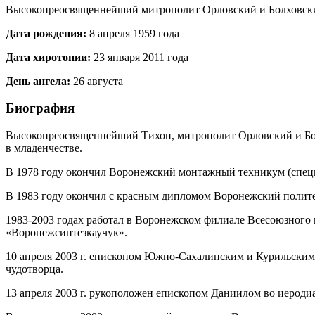
Высокопреосвященнейший митрополит Орловский и Болховс
Дата рождения:
8 апреля 1959 года
Дата хиротонии:
23 января 2011 года
День ангела:
26 августа
Биография
Высокопреосвященнейший Тихон, митрополит Орловский и Болх
в младенчестве.
В 1978 году окончил Воронежский монтажный техникум (специ
В 1983 году окончил с красным дипломом Воронежский полите
1983-2003 годах работал в Воронежском филиале Всесоюзного н
«Воронежсинтезкаучук».
10 апреля 2003 г. епископом Южно‐Сахалинским и Курильским 
чудотворца.
13 апреля 2003 г. рукоположен епископом Даниилом во иеродиак