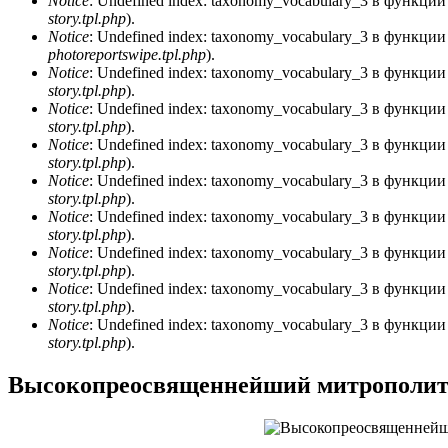
Notice
: Undefined index: taxonomy_vocabulary_3 в функци
story.tpl.php
).
Сообщение об ошибке
Notice
: Undefined index: taxonomy_vocabulary_3 в функци
photoreportswipe.tpl.php
).
Notice
: Undefined index: taxonomy_vocabulary_3 в функци
story.tpl.php
).
Notice
: Undefined index: taxonomy_vocabulary_3 в функци
story.tpl.php
).
Notice
: Undefined index: taxonomy_vocabulary_3 в функци
story.tpl.php
).
Notice
: Undefined index: taxonomy_vocabulary_3 в функци
story.tpl.php
).
Notice
: Undefined index: taxonomy_vocabulary_3 в функци
story.tpl.php
).
Notice
: Undefined index: taxonomy_vocabulary_3 в функци
story.tpl.php
).
Notice
: Undefined index: taxonomy_vocabulary_3 в функци
story.tpl.php
).
Notice
: Undefined index: taxonomy_vocabulary_3 в функци
story.tpl.php
).
Высокопреосвященнейший митрополит 