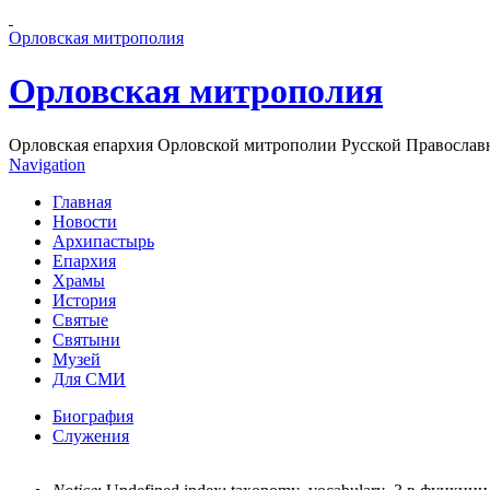
Перейти к основному содержанию страницы
Орловская митрополия
Орловская митрополия
Орловская епархия Орловской митрополии Русской Православ
Navigation
Главная
Новости
Архипастырь
Епархия
Храмы
История
Святые
Святыни
Музей
Для СМИ
Биография
Служения