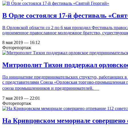
В Орле состоялся 17-й фестиваль «Свят
В Орловской области со 2 по 6 мая проходил Фестиваль правос
одноименное православное молодежное братство, существующее
8 мая 2019 — 16:12
Фоторепортаж
Митрополит Тихон поддержал орловско
По инициативе предпринимательских структур, работающих в р
с представителями Союза «Орловская торгово-промышленная п
союза промышленников и предпринимателей.
7 мая 2019 — 22:01
Фоторепортаж
На Кривцовском мемориале совершено о