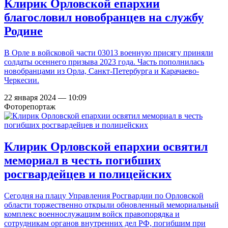
Клирик Орловской епархии
благословил новобранцев на службу
Родине
В Орле в войсковой части 03013 военную присягу приняли
солдаты осеннего призыва 2023 года. Часть пополнилась
новобранцами из Орла, Санкт-Петербурга и Карачаево-
Черкесии.
22 января 2024 — 10:09
Фоторепортаж
Клирик Орловской епархии освятил
мемориал в честь погибших
росгвардейцев и полицейских
Сегодня на плацу Управления Росгвардии по Орловской
области торжественно открыли обновленный мемориальный
комплекс военнослужащим войск правопорядка и
сотрудникам органов внутренних дел РФ, погибшим при