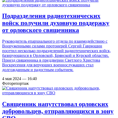
Подразделения радиотехнических
войск получили духовную поддержку
от орловского священника
Руководитель епархиального отдела по взаимодействию с
Вооруженными силами протоиерей Сергий Гаврюшин
посетил несколько подразделений радиотехнических войск,
базирующихся в Орловской, Брянской и Курской областях.
Приезд священника в преддверии Светлого Христова
Воскресения для верующих военнослужащих стал
долгожданным и радостным событием.
4 мая 2024 — 16:40
Фоторепортаж
Священник напутствовал орловских
добровольцев, отправляющихся в зону