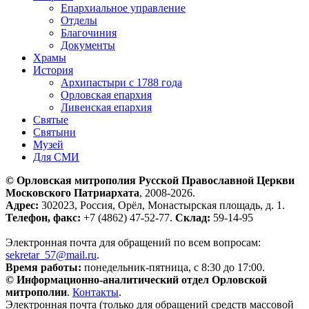
Епархиальное управление
Отделы
Благочиния
Документы
Храмы
История
Архипастыри с 1788 года
Орловская епархия
Ливенская епархия
Святые
Святыни
Музей
Для СМИ
© Орловская митрополия Русской Православной Церкви
Московского Патриархата
, 2008-2026.
Адрес:
302023, Россия, Орёл, Монастырская площадь, д. 1.
Телефон, факс:
+7 (4862) 47-52-77.
Склад:
59-14-95
Электронная почта для обращений по всем вопросам:
sekretar_57@mail.ru
.
Время работы:
понедельник-пятница, с 8:30 до 17:00.
© Информационно-аналитический отдел Орловской
митрополии
.
Контакты
.
Электронная почта (только для обращений средств массовой