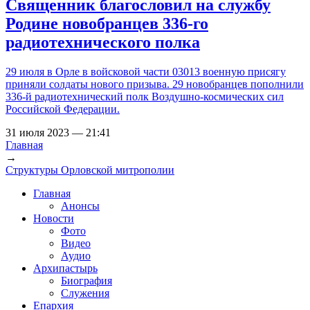
Священник благословил на службу
Родине новобранцев 336-го
радиотехнического полка
29 июля в Орле в войсковой части 03013 военную присягу
приняли солдаты нового призыва. 29 новобранцев пополнили
336-й радиотехнический полк Воздушно-космических сил
Российской Федерации.
31 июля 2023 — 21:41
Главная
→
Вы здесь
Структуры Орловской митрополии
Главная
Анонсы
Новости
Фото
Видео
Аудио
Архипастырь
Биография
Служения
Епархия