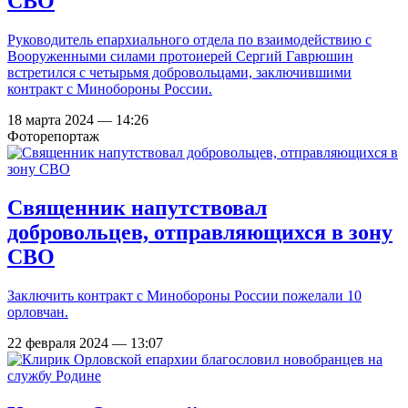
СВО
Руководитель епархиального отдела по взаимодействию с
Вооруженными силами протоиерей Сергий Гаврюшин
встретился с четырьмя добровольцами, заключившими
контракт с Минобороны России.
18 марта 2024 — 14:26
Фоторепортаж
Священник напутствовал
добровольцев, отправляющихся в зону
СВО
Заключить контракт с Минобороны России пожелали 10
орловчан.
22 февраля 2024 — 13:07