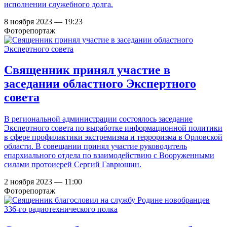
исполнении служебного долга.
8 ноября 2023 — 19:23
Фоторепортаж
Священник принял участие в
заседании областного Экспертного
совета
В региональной администрации состоялось заседание
Экспертного совета по выработке информационной политики
в сфере профилактики экстремизма и терроризма в Орловской
области. В совещании принял участие руководитель
епархиального отдела по взаимодействию с Вооруженными
силами протоиерей Сергий Гаврюшин.
2 ноября 2023 — 11:00
Фоторепортаж