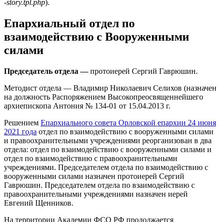
-story.tpl.php
).
Епархиальный отдел по
взаимодействию с Вооруженными
силами
Председатель отдела —
протоиерей Сергий Гаврюшин.
Методист отдела — Владимир Николаевич Селихов (назначен
на должность Распоряжением Высокопреосвященнейшего
архиепископа Антония № 134-01 от 15.04.2013 г.
Решением
Епархиального совета Орловской епархии 24 июня
2021 года
отдел по взаимодействию с вооруженными силами
и правоохранительными учреждениями реорганизован в два
отдела: отдел по взаимодействию с вооруженными силами и
отдел по взаимодействию с правоохранительными
учреждениями. Председателем отдела по взаимодействию с
вооруженными силами назначен протоиерей Сергий
Гаврюшин. Председателем отдела по взаимодействию с
правоохранительными учреждениями назначен иерей
Евгений Щенников.
На территории Академии ФСО РФ продолжается