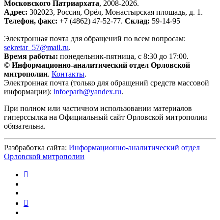
Московского Патриархата
, 2008-2026.
Адрес:
302023, Россия, Орёл, Монастырская площадь, д. 1.
Телефон, факс:
+7 (4862) 47-52-77.
Склад:
59-14-95
Электронная почта для обращений по всем вопросам:
sekretar_57@mail.ru
.
Время работы:
понедельник-пятница, с 8:30 до 17:00.
© Информационно-аналитический отдел Орловской
митрополии
.
Контакты
.
Электронная почта (только для обращений средств массовой
информации):
infoeparh@yandex.ru
.
При полном или частичном использовании материалов
гиперссылка на Официальный сайт Орловской митрополии
обязательна.
Разбработка сайта:
Информационно-аналитический отдел
Орловской митрополии