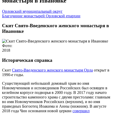
монастыря в Ивановке
Орловский муниципальный округ
Благочиние монастырей Орловской епархии
Скит Свято-Введенского женского монастыря в
Ивановке
Фото:
2018
Историческая справка
Скит
Свято-Введенского женского монастыря Орла
открыт в
1990-е годы.
Существующий небольшой домовый храм во имя
Новомучеников и исповедников Российских был освящен в
келейном корпусе подворья в 2000 году. В 2017 году начато
строительство каменного храма с двумя престолами: главным
во имя Новомучеников Российских (верхним), и во имя
праведных Богоотец Иоакима и Анны (нижним). В августе
2018 года Чин основания новой церкви
совершил