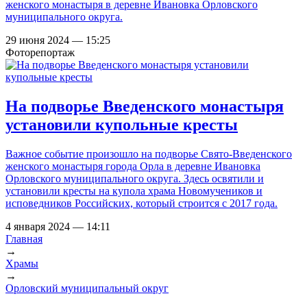
женского монастыря в деревне Ивановка Орловского
муниципального округа.
29 июня 2024 — 15:25
Фоторепортаж
На подворье Введенского монастыря
установили купольные кресты
Важное событие произошло на подворье Свято-Введенского
женского монастыря города Орла в деревне Ивановка
Орловского муниципального округа. Здесь освятили и
установили кресты на купола храма Новомучеников и
исповедников Российских, который строится с 2017 года.
4 января 2024 — 14:11
Главная
→
Вы здесь
Храмы
→
Орловский муниципальный округ