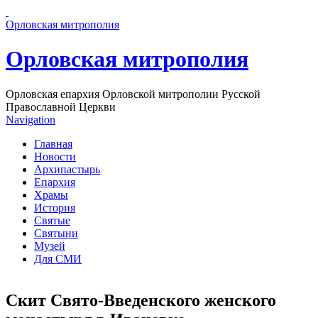
Перейти к основному содержанию страницы
Орловская митрополия
Орловская митрополия
Орловская епархия Орловской митрополии Русской
Православной Церкви
Navigation
Главная
Новости
Архипастырь
Епархия
Храмы
История
Святые
Святыни
Музей
Для СМИ
Скит Свято-Введенского женского