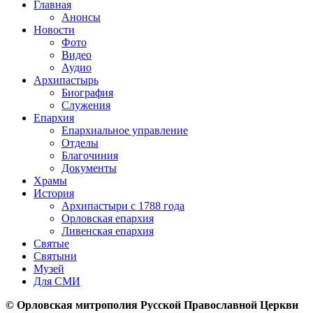
Главная
Анонсы
Новости
Фото
Видео
Аудио
Архипастырь
Биография
Служения
Епархия
Епархиальное управление
Отделы
Благочиния
Документы
Храмы
История
Архипастыри с 1788 года
Орловская епархия
Ливенская епархия
Святые
Святыни
Музей
Для СМИ
© Орловская митрополия Русской Православной Церкви