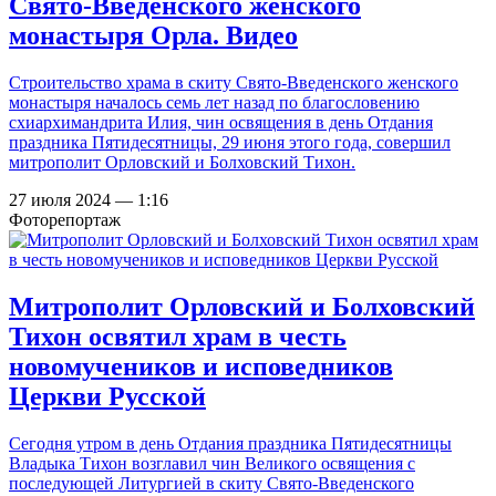
Свято-Введенского женского
монастыря Орла. Видео
Строительство храма в скиту Свято-Введенского женского
монастыря началось семь лет назад по благословению
схиархимандрита Илия, чин освящения в день Отдания
праздника Пятидесятницы, 29 июня этого года, совершил
митрополит Орловский и Болховский Тихон.
27 июля 2024 — 1:16
Фоторепортаж
Митрополит Орловский и Болховский
Тихон освятил храм в честь
новомучеников и исповедников
Церкви Русской
Сегодня утром в день Отдания праздника Пятидесятницы
Владыка Тихон возглавил чин Великого освящения с
последующей Литургией в скиту Свято-Введенского