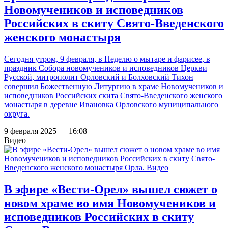
Новомучеников и исповедников
Российских в скиту Свято-Введенского
женского монастыря
Сегодня утром, 9 февраля, в Неделю о мытаре и фарисее, в
праздник Собора новомучеников и исповедников Церкви
Русской, митрополит Орловский и Болховский Тихон
совершил Божественную Литургию в храме Новомучеников и
исповедников Российских скита Свято-Введенского женского
монастыря в деревне Ивановка Орловского муниципального
округа.
9 февраля 2025 — 16:08
Видео
В эфире «Вести-Орел» вышел сюжет о
новом храме во имя Новомучеников и
исповедников Российских в скиту