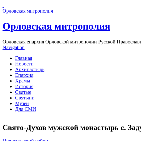
Перейти к основному содержанию страницы
Орловская митрополия
Орловская митрополия
Орловская епархия Орловской митрополии Русской Православ
Navigation
Главная
Новости
Архипастырь
Епархия
Храмы
История
Святые
Святыни
Музей
Для СМИ
Свято-Духов мужской монастырь с. За
Новосильский район