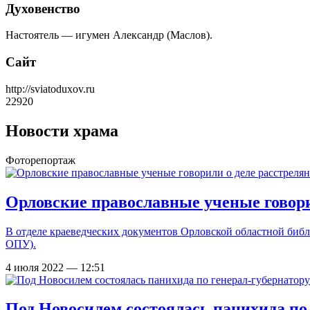
Духовенство
Настоятель — игумен Александр (Маслов).
Сайт
http://sviatoduxov.ru
22920
Новости храма
Фоторепортаж
Орловские православные ученые говори
В отделе краеведческих документов Орловской областной библ
ОПУ).
4 июля 2022 — 12:51
Под Новосилем состоялась панихида по