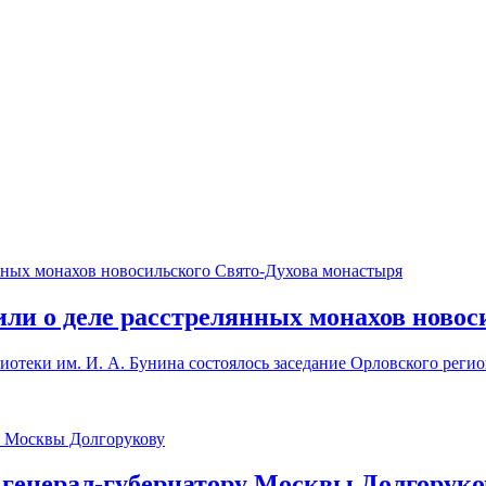
ли о деле расстрелянных монахов новос
иотеки им. И. А. Бунина состоялось заседание Орловского рег
 генерал-губернатору Москвы Долгоруко