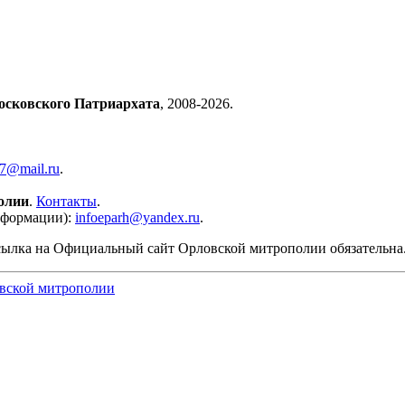
осковского Патриархата
, 2008-2026.
57@mail.ru
.
олии
.
Контакты
.
нформации):
infoeparh@yandex.ru
.
сылка на Официальный сайт Орловской митрополии обязательна
вской митрополии