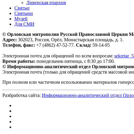
Ливенская епархия
Святые
Святыни
Музей
Для СМИ
© Орловская митрополия Русской Православной Церкви М
Адрес:
302023, Россия, Орёл, Монастырская площадь, д. 1.
Телефон, факс:
+7 (4862) 47-52-77.
Склад:
59-14-95
Электронная почта для обращений по всем вопросам:
sekretar_
Время работы:
понедельник-пятница, с 8:30 до 17:00.
© Информационно-аналитический отдел Орловской митроп
Электронная почта (только для обращений средств массовой и
При полном или частичном использовании материалов гиперс
Разбработка сайта:
Информационно-аналитический отдел Орло