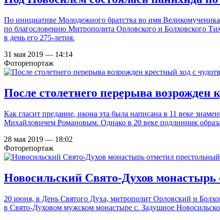
По инициативе Молодежного братства во имя Великомученика 
по благословению Митрополита Орловского и Болховского Тих
в день его 275-летия.
31 мая 2019 — 14:14
Фоторепортаж
После столетнего перерыва возрожден 
Как гласит предание, икона эта была написана в 11 веке зн
Михайловичем Романовым. Однако в 20 веке подлинник образа
28 мая 2019 — 18:02
Фоторепортаж
Новосильский Свято-Духов монастырь 
20 июня, в День Святого Духа, митрополит Орловский и Бол
в
Свято-Духовом мужском монастыре с. Задушное Новосильско