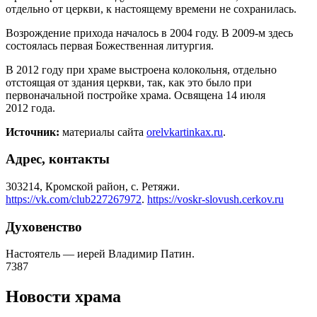
отдельно от церкви, к настоящему времени не сохранилась.
Возрождение прихода началось в 2004 году. В 2009-м здесь
состоялась первая Божественная литургия.
В 2012 году при храме выстроена колокольня, отдельно
отстоящая от здания церкви, так, как это было при
первоначальной постройке храма. Освящена 14 июля
2012 года.
Источник:
материалы сайта
orelvkartinkax.ru
.
Адрес, контакты
303214, Кромской район, с. Ретяжи.
https://vk.com/club227267972
.
https://voskr-slovush.cerkov.ru
Духовенство
Настоятель — иерей Владимир Патин.
7387
Новости храма