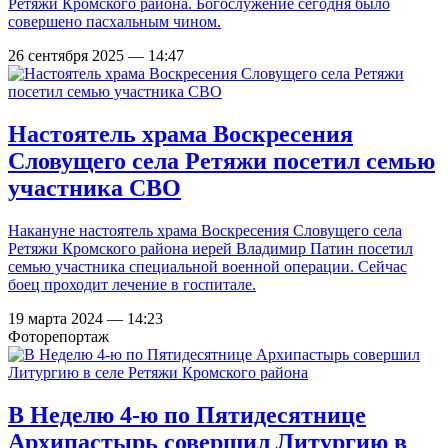
Ретяжи Кромского района. Богослужение сегодня было
совершено пасхальным чином.
26 сентября 2025 — 14:47
Настоятель храма Воскресения
Словущего села Ретяжи посетил семью
участника СВО
Накануне настоятель храма Воскресения Словущего села
Ретяжи Кромского района иерей Владимир Патин посетил
семью участника специальной военной операции. Сейчас
боец проходит лечение в госпитале.
19 марта 2024 — 14:23
Фоторепортаж
В Неделю 4-ю по Пятидесятнице
Архипастырь совершил Литургию в