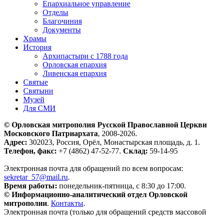
Епархиальное управление
Отделы
Благочиния
Документы
Храмы
История
Архипастыри с 1788 года
Орловская епархия
Ливенская епархия
Святые
Святыни
Музей
Для СМИ
© Орловская митрополия Русской Православной Церкви
Московского Патриархата
, 2008-2026.
Адрес:
302023, Россия, Орёл, Монастырская площадь, д. 1.
Телефон, факс:
+7 (4862) 47-52-77.
Склад:
59-14-95
Электронная почта для обращений по всем вопросам:
sekretar_57@mail.ru
.
Время работы:
понедельник-пятница, с 8:30 до 17:00.
© Информационно-аналитический отдел Орловской
митрополии
.
Контакты
.
Электронная почта (только для обращений средств массовой