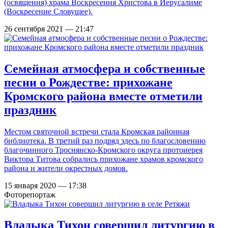
(освящения) храма Воскресения Христова в Иерусалиме
(Воскресение Словущее).
26 сентября 2021 — 21:47
Семейная атмосфера и собственные
песни о Рождестве: прихожане
Кромского района вместе отметили
праздник
Местом святочной встречи стала Кромская районная
библиотека. В третий раз подряд здесь по благословению
благочинного Троснянско-Кромского округа протоиерея
Виктора Титова собрались прихожане храмов кромского
района и жители окрестных домов.
15 января 2020 — 17:38
Фоторепортаж
Владыка Тихон совершил литургию в