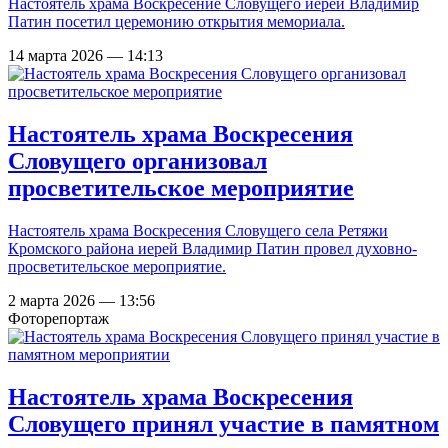
Настоятель храма Воскресение Словущего иерей Владимир
Патин посетил церемонию открытия мемориала.
14 марта 2026 — 14:13
Настоятель храма Воскресения
Словущего организовал
просветительское мероприятие
Настоятель храма Воскресения Словущего села Ретяжи
Кромского района иерей Владимир Патин провел духовно-
просветительское мероприятие.
2 марта 2026 — 13:56
Фоторепортаж
Настоятель храма Воскресения
Словущего принял участие в памятном