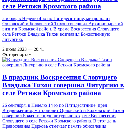
селе Ретяжи Кромского района
2 июля, в Неделю 4-ю по Пятидесятнице, митрополит
Орловский и Болховский Тихон совершил Архипастырский
визит в Кромской район. В храме Воскресения Словущего
села Ретяжи Владыка Тихон возглавил Божественную
литургию.
2 июля 2023 — 20:41
Фоторепортаж
В праздник Воскресения Словущего
Владыка Тихон совершил Литургию в
селе Ретяжи Кромского района
26 сентября, в Неделю 14-ю по Пятидесятнице, пред
Воздвижением, митрополит Орловский и Болховский Тихон
совершил Божественную литургию в храме Воскресения
Словущего в селе Ретяжи Кромского района. В этот день
Православная Церковь отмечает память обновления