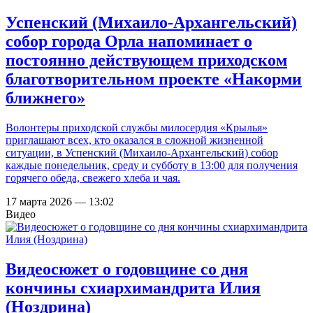
Успенский (Михаило-Архангельский)
собор города Орла напоминает о
постоянно действующем приходском
благотворительном проекте «Накорми
ближнего»
Волонтеры приходской службы милосердия «Крылья»
приглашают всех, кто оказался в сложной жизненной
ситуации, в Успенский (Михаило-Архангельский) собор
каждые понедельник, среду и субботу в 13:00 для получения
горячего обеда, свежего хлеба и чая.
17 марта 2026 — 13:02
Видео
Видеосюжет о годовщине со дня
кончины схиархимандрита Илия
(Ноздрина)