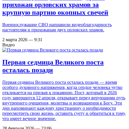
прихожан орловских храмов за
крупную партию окопных свечей
Военнослужащие СВО направили видеоблагодарность
настоятелям и прихожанам двух орловских храмов.
2 марта 2026 — 9:31
Видео
Первая седмица Великого поста
осталась позади
Первая седмица Великого поста осталась позади — время
особого духовного напряжения, когда сердце человека чутко
откликается на призыв к покаянию. Пост, который в 2026
году завершится 12 апреля, открывает перед верующими путь
внутреннего очищения, молитвы и возвращения к Богу. Эти
дни напоминают каждому христианину о необходимости
пересмотреть свою жизнь, оставить суету и обратиться к тому,
что имеет вечное значение.
28 февраля 2026 — 23:06