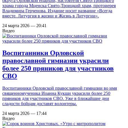
округа Орловской епархии, настоятеля Свято-Троицкого
храма города Мценска Свято-Троицкий храм, протоиерея
Владимира Герченова. Издание носит название «Всегда
вместе. Литургия в жизни и Жизнь в Литургии».
24 марта 2026 — 20:41
Видео
Воспитанники Орловской
православной гимназии украсили
более 250 пряников для участников
СВО
Воспитанники Орловской православной гимназии во имя
священномученика Иоанна Кукши украсили более 250
пряников для участников СВО. Уже в ближайшие дни
сладости бойцам доставят волонтеры.
24 марта 2026 — 17:44
Видео