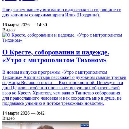
Предлагаем вашему вниманию видеосюжет о годовщине со
дня кончины схиархимандрита Илия (Ноздрина).
16 марта 2026 — 14:30
Видео
О Кресте, соборовании и надежде.
«Утро с митрополитом Тихоном»
В новом выпуске программы «Утро с митрополитом
Тихоном» Архипастырь расскажет о духовном смысле третьей
седмицы Великого поста — Крестопоклонной. Почему в эти
дни Церковь особенно призывает верующих обратить свой
взор ко Кресту Христову, чем важно Таинство соборования
для православного человека и как сохранить мир в душе, не
поддаваясь унынию в потоке тревожных новостей.
14 марта 2026 — 8:42
Видео