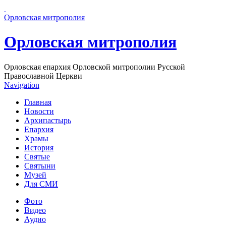
Перейти к основному содержанию страницы
Орловская митрополия
Орловская митрополия
Орловская епархия Орловской митрополии Русской
Православной Церкви
Navigation
Главная
Новости
Архипастырь
Епархия
Храмы
История
Святые
Святыни
Музей
Для СМИ
Фото
Видео
Аудио