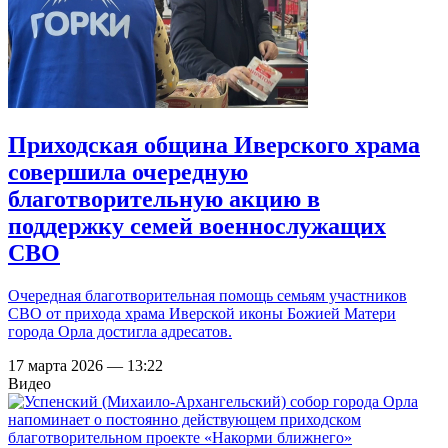
Приходская община Иверского храма
совершила очередную
благотворительную акцию в
поддержку семей военнослужащих
СВО
Очередная благотворительная помощь семьям участников
СВО от прихода храма Иверской иконы Божией Матери
города Орла достигла адресатов.
17 марта 2026 — 13:22
Видео