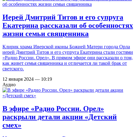
Иерей Дмитрий Титов и его супруга
Екатерина рассказали об особенностях
жизни семьи священника
Клирик храма Иверской иконы Божией Матери города Орла
иерей Дмитрий Титов и его супруга Екатерина стали гостями
«Радио России. Орел». В прямом эфире они рассказали о том,
как живет семья священника и отличается ли такой брак от
светского.
12 января 2024 — 10:19
Аудио
В эфире «Радио России. Орел»
раскрыли детали акции «Детский
смех»