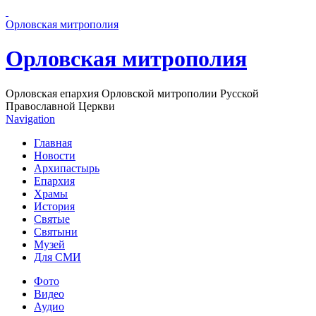
Перейти к основному содержанию страницы
Орловская митрополия
Орловская митрополия
Орловская епархия Орловской митрополии Русской
Православной Церкви
Navigation
Главная
Новости
Архипастырь
Епархия
Храмы
История
Святые
Святыни
Музей
Для СМИ
Фото
Видео
Аудио