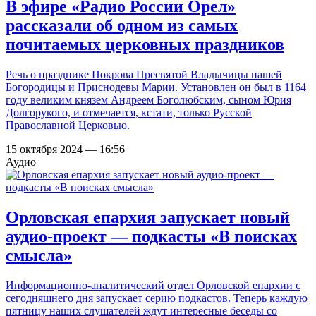
В эфире «Радио России Орел»
рассказали об одном из самых
почитаемых церковных праздников
Речь о празднике Покрова Пресвятой Владычицы нашей
Богородицы и Приснодевы Марии. Установлен он был в 1164
году великим князем Андреем Боголюбским, сыном Юрия
Долгорукого, и отмечается, кстати, только Русской
Православной Церковью.
15 октября 2024 — 16:56
Аудио
Орловская епархия запускает новый
аудио-проект — подкасты «В поисках
смысла»
Информационно-аналитический отдел Орловской епархии с
сегодняшнего дня запускает серию подкастов. Теперь каждую
пятницу наших слушателей ждут интересные беседы со