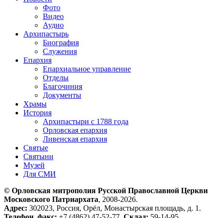
Фото
Видео
Аудио
Архипастырь
Биография
Служения
Епархия
Епархиальное управление
Отделы
Благочиния
Документы
Храмы
История
Архипастыри с 1788 года
Орловская епархия
Ливенская епархия
Святые
Святыни
Музей
Для СМИ
© Орловская митрополия Русской Православной Церкви
Московского Патриархата
, 2008-2026.
Адрес:
302023, Россия, Орёл, Монастырская площадь, д. 1.
Телефон, факс:
+7 (4862) 47-52-77.
Склад:
59-14-95