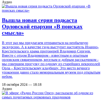
Аудио
Вышла новая серия подкаста
Орловской епархии «В поисках
смысла»
В этот раз мы предлагаем отправиться на необычную
экскурсию. А в качестве гида выступит настоятель Иоанно-
Крестительского храма протоиерей Владимир Сергеев.
Вместе с отцом Владимиром - известным и опытным
орловским священником, веселым и добрым рассказчиком -
мы совершим прогулку по одному из старейших некрополей
Орла – Крестительскому кладбищу. Это место вечного
упокоения давно стало мемориальным музеем под открытым
небом.
18 октября 2024 — 18:18
Аудио