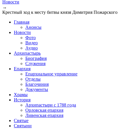
Новости
→
Крестный ход к месту битвы князя Димитрия Пожарского
Главная
Анонсы
Новости
Фото
Видео
Аудио
Архипастырь
Биография
Служения
Епархия
Епархиальное управление
Отделы
Благочиния
Документы
Храмы
История
Архипастыри с 1788 года
Орловская епархия
Ливенская епархия
Святые
Святыни