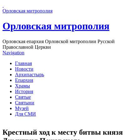
Перейти к основному содержанию страницы
Орловская митрополия
Орловская митрополия
Орловская епархия Орловской митрополии Русской
Православной Церкви
Navigation
Главная
Новости
Архипастырь
Епархия
Храмы
История
Святые
Святыни
Музей
Для СМИ
Крестный ход к месту битвы князя