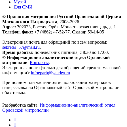
Музей
Для СМИ
© Орловская митрополия Русской Православной Церкви
Московского Патриархата
, 2008-2026.
Адрес:
302023, Россия, Орёл, Монастырская площадь, д. 1.
Телефон, факс:
+7 (4862) 47-52-77.
Склад:
59-14-95
Электронная почта для обращений по всем вопросам:
sekretar_57@mail.ru
.
Время работы:
понедельник-пятница, с 8:30 до 17:00.
© Информационно-аналитический отдел Орловской
митрополии
.
Контакты
.
Электронная почта (только для обращений средств массовой
информации):
infoeparh@yandex.ru
.
При полном или частичном использовании материалов
гиперссылка на Официальный сайт Орловской митрополии
обязательна.
Разбработка сайта:
Информационно-аналитический отдел
Орловской митрополии