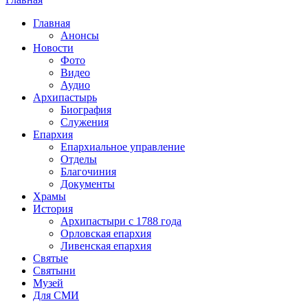
Вы здесь
Главная
Анонсы
Новости
Фото
Видео
Аудио
Архипастырь
Биография
Служения
Епархия
Епархиальное управление
Отделы
Благочиния
Документы
Храмы
История
Архипастыри с 1788 года
Орловская епархия
Ливенская епархия
Святые
Святыни
Музей
Для СМИ