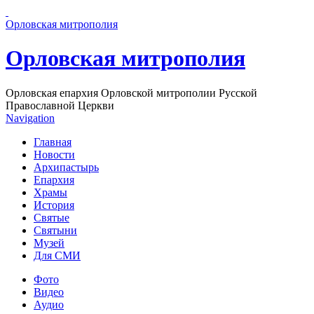
Перейти к основному содержанию страницы
Орловская митрополия
Орловская митрополия
Орловская епархия Орловской митрополии Русской
Православной Церкви
Navigation
Главная
Новости
Архипастырь
Епархия
Храмы
История
Святые
Святыни
Музей
Для СМИ
Фото
Видео
Аудио