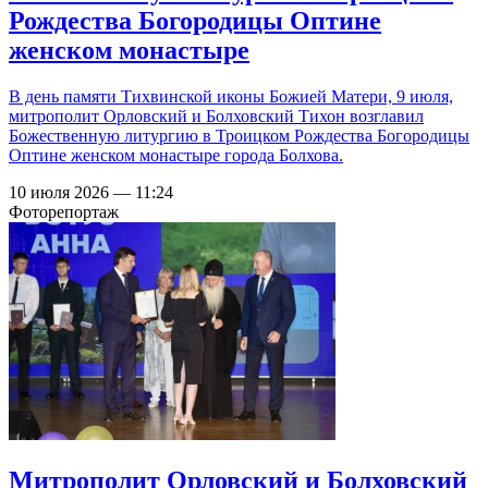
Рождества Богородицы Оптине
женском монастыре
В день памяти Тихвинской иконы Божией Матери, 9 июля,
митрополит Орловский и Болховский Тихон возглавил
Божественную литургию в Троицком Рождества Богородицы
Оптине женском монастыре города Болхова.
10 июля 2026 — 11:24
Фоторепортаж
Митрополит Орловский и Болховский