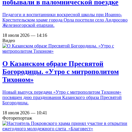
побывали в паломнической поездке
Педагоги и воспитанники воскресной школы при Иоанно-
Крестительском храме города Орла посетили село Андросово
Железногорской епархии.
18 июля 2026 — 14:16
Видео
О Казанском образе Пресвятой
Богородицы. «Утро с митрополитом
Тихоном»
Новый выпуск передачи «Утро с митрополитом Тихоном»
посвящен дню празднования Казанского образа Пресвятой
Богородицы.
18 июля 2026 — 10:41
Фоторепортаж