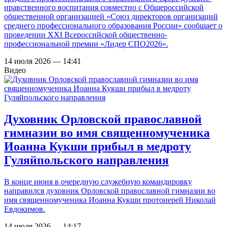
нравственного воспитания совместно с Общероссийской
общественной организацией «Союз директоров организаций
среднего профессионального образования России» сообщает о
проведении XXI Всероссийской общественно-
профессиональной премии «Лидер СПО2026».
14 июля 2026 — 14:41
Видео
Духовник Орловской православной
гимназии во имя священномученика
Иоанна Кукши прибыл в медроту
Гуляйпольского направления
В конце июня в очередную служебную командировку
направился духовник Орловской православной гимназии во
имя священномученика Иоанна Кукши протоиерей Николай
Евдокимов.
14 июля 2026 — 14:17