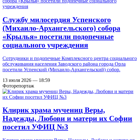
Службу милосердия Успенского
(Михаило-Архангельского) собора
«Крылья» посетили подопечные
социального учреждения
Сотрудники и подопечные Комплексного центра социального
обслуживания населения Заводского района города Орла
посетили Успенский (Михаило-Архангельский) собор.
13 июля 2026 — 18:59
Фоторепортаж
Клирик храма мучениц Веры,
Надежды, Любови и матери их Софии
посетил УФИЦ №3