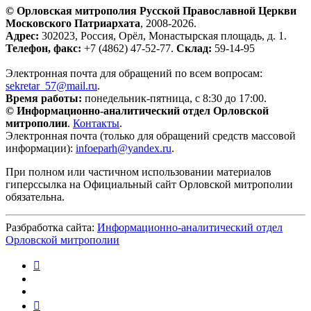
© Орловская митрополия Русской Православной Церкви
Московского Патриархата
, 2008-2026.
Адрес:
302023, Россия, Орёл, Монастырская площадь, д. 1.
Телефон, факс:
+7 (4862) 47-52-77.
Склад:
59-14-95
Электронная почта для обращений по всем вопросам:
sekretar_57@mail.ru
.
Время работы:
понедельник-пятница, с 8:30 до 17:00.
© Информационно-аналитический отдел Орловской
митрополии
.
Контакты
.
Электронная почта (только для обращений средств массовой
информации):
infoeparh@yandex.ru
.
При полном или частичном использовании материалов
гиперссылка на Официальный сайт Орловской митрополии
обязательна.
Разбработка сайта:
Информационно-аналитический отдел
Орловской митрополии