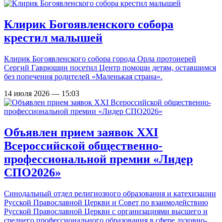
Клирик Богоявленского собора
крестил малышей
Клирик Богоявленского собора города Орла протоиерей
Сергий Гаврюшин посетил Центр помощи детям, оставшимся
без попечения родителей «Маленькая страна».
14 июля 2026 — 15:03
Объявлен прием заявок XXI
Всероссийской общественно-
профессиональной премии «Лидер
СПО2026»
Синодальный отдел религиозного образования и катехизации
Русской Православной Церкви и Совет по взаимодействию
Русской Православной Церкви с организациями высшего и
среднего профессионального образования в сфере духовно-