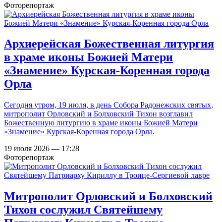
Фоторепортаж
Архиерейская Божественная литургия
в храме иконы Божией Матери
«Знамение» Курская-Коренная города
Орла
Сегодня утром, 19 июля, в день Собора Радонежских святых,
митрополит Орловский и Болховский Тихон возглавил
Божественную литургию в храме иконы Божией Матери
«Знамение» Курская-Коренная города Орла.
19 июля 2026 — 17:28
Фоторепортаж
Митрополит Орловский и Болховский
Тихон сослужил Святейшему