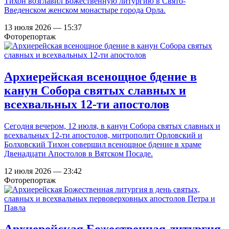
Тихон возглавил Божественную литургию в Свято-
Введенском женском монастыре города Орла.
13 июля 2026 — 15:37
Фоторепортаж
Архиерейская всенощное бдение в
канун Собора святых славных и
всехвальных 12-ти апостолов
Сегодня вечером, 12 июля, в канун Собора святых славных и
всехвальных 12-ти апостолов, митрополит Орловский и
Болховский Тихон совершил всенощное бдение в храме
Двенадцати Апостолов в Вятском Посаде.
12 июля 2026 — 23:42
Фоторепортаж