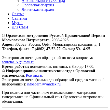
Архипастыри с 1788 года
Орловская епархия
Ливенская епархия
Святые
Святыни
Музей
Для СМИ
© Орловская митрополия Русской Православной Церкви
Московского Патриархата
, 2008-2026.
Адрес:
302023, Россия, Орёл, Монастырская площадь, д. 1.
Телефон, факс:
+7 (4862) 47-52-77.
Склад:
59-14-95
Электронная почта для обращений по всем вопросам:
sekretar_57@mail.ru
.
Время работы:
понедельник-пятница, с 8:30 до 17:00.
© Информационно-аналитический отдел Орловской
митрополии
.
Контакты
.
Электронная почта (только для обращений средств массовой
информации):
infoeparh@yandex.ru
.
При полном или частичном использовании материалов
гиперссылка на Официальный сайт Орловской митрополии
обязательна.