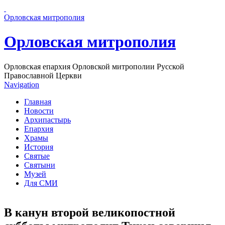
Перейти к основному содержанию страницы
Орловская митрополия
Орловская митрополия
Орловская епархия Орловской митрополии Русской
Православной Церкви
Navigation
Главная
Новости
Архипастырь
Епархия
Храмы
История
Святые
Святыни
Музей
Для СМИ
В канун второй великопостной