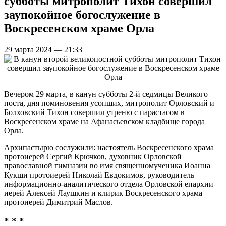
субботы митрополит Тихон совершил
заупокойное богослужение в
Воскресенском храме Орла
29 марта 2024 — 21:33
Вечером 29 марта, в канун субботы 2-й седмицы Великого
поста, дня поминовения усопших, митрополит Орловский и
Болховский Тихон совершил утреню с парастасом в
Воскресенском храме на Афанасьевском кладбище города
Орла.
Архипастырю сослужили: настоятель Воскресенского храма
протоиерей Сергий Крючков, духовник Орловской
православной гимназии во имя священномученика Иоанна
Кукши протоиерей Николай Евдокимов, руководитель
информационно-аналитического отдела Орловской епархии
иерей Алексей Лаушкин и клирик Воскресенского храма
протоиерей Димитрий Маслов.
* * *