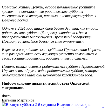
Согласно Уставу Церкви, особое поминовение усопших в
храмах — великопостные родительские субботы —
совершается во вторую, третью и четвертую субботы
Великого поста.
Однако в 2024 году таких дней будет два, так как вторая
родительская суббота (6 апреля) совпадает с днем
предпразднства Благовещения Пресвятой Богородицы.
Поэтому заупокойное богослужение отменяется.
В целом же в родительские субботы Православная Церковь
еще раз призывает всех верующих усиленно помолиться о
своих усопших родителях, родственниках и близких.
Помимо великопостных родительских суббот в Православной
Церкви есть и другие виды родительских суббот, которые
отмечаются в иные дни церковного календарного года.
Информационно-аналитический отдел Орловской
митрополии.
Фото:
Евгений Мартынов.